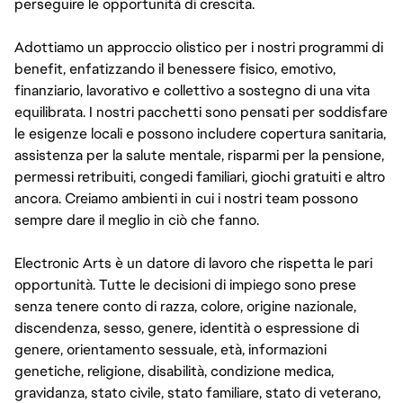
perseguire le opportunità di crescita.
Adottiamo un approccio olistico per i nostri programmi di
benefit, enfatizzando il benessere fisico, emotivo,
finanziario, lavorativo e collettivo a sostegno di una vita
equilibrata. I nostri pacchetti sono pensati per soddisfare
le esigenze locali e possono includere copertura sanitaria,
assistenza per la salute mentale, risparmi per la pensione,
permessi retribuiti, congedi familiari, giochi gratuiti e altro
ancora. Creiamo ambienti in cui i nostri team possono
sempre dare il meglio in ciò che fanno.
Electronic Arts è un datore di lavoro che rispetta le pari
opportunità. Tutte le decisioni di impiego sono prese
senza tenere conto di razza, colore, origine nazionale,
discendenza, sesso, genere, identità o espressione di
genere, orientamento sessuale, età, informazioni
genetiche, religione, disabilità, condizione medica,
gravidanza, stato civile, stato familiare, stato di veterano,