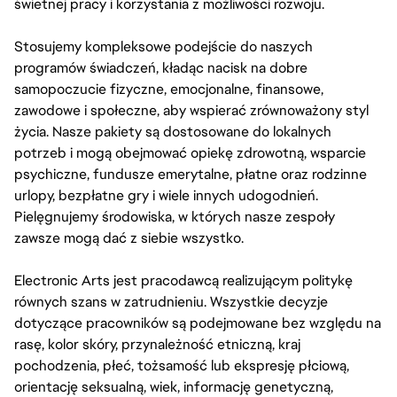
świetnej pracy i korzystania z możliwości rozwoju.
Stosujemy kompleksowe podejście do naszych
programów świadczeń, kładąc nacisk na dobre
samopoczucie fizyczne, emocjonalne, finansowe,
zawodowe i społeczne, aby wspierać zrównoważony styl
życia. Nasze pakiety są dostosowane do lokalnych
potrzeb i mogą obejmować opiekę zdrowotną, wsparcie
psychiczne, fundusze emerytalne, płatne oraz rodzinne
urlopy, bezpłatne gry i wiele innych udogodnień.
Pielęgnujemy środowiska, w których nasze zespoły
zawsze mogą dać z siebie wszystko.
Electronic Arts jest pracodawcą realizującym politykę
równych szans w zatrudnieniu. Wszystkie decyzje
dotyczące pracowników są podejmowane bez względu na
rasę, kolor skóry, przynależność etniczną, kraj
pochodzenia, płeć, tożsamość lub ekspresję płciową,
orientację seksualną, wiek, informację genetyczną,