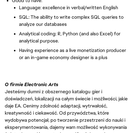
Good to have:
Language: excellence in verbal/written English
SQL: The ability to write complex SQL queries to
analyze our databases
Analytical coding: R, Python (and also Excel) for
analytical purpose.
Having experience as a live monetization producer
or an in-game economy designer is a plus
O firmie Electronic Arts
Jesteśmy dumni z obszernego katalogu gier i
doświadczeń, lokalizacji na całym świecie i możliwości, jakie
daje EA. Cenimy zdolność adaptacji, wytrwałość,
kreatywność i ciekawość. Od przywództwa, które
wydobywa potencjał, po tworzenie przestrzeni do nauki i
eksperymentowania, dajemy wam możliwość wykonywania