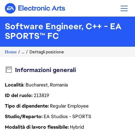
Electronic Arts
Software Engineer, C++ - EA
SPORTS™ FC
Home
...
Dettagli posizione
Informazioni generali
Località
: Bucharest, Romania
ID del ruolo
213819
Tipo di dipendente
Regular Employee
Studio/Reparto
EA Studios - SPORTS
Modalità di lavoro flessibile
Hybrid