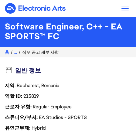
Electronic Arts
Software Engineer, C++ - EA
SPORTS™ FC
홈
...
직무 공고 세부 사항
일반 정보
지역
: Bucharest, Romania
역할 ID
213819
근로자 유형
Regular Employee
스튜디오/부서
EA Studios - SPORTS
유연근무제
Hybrid