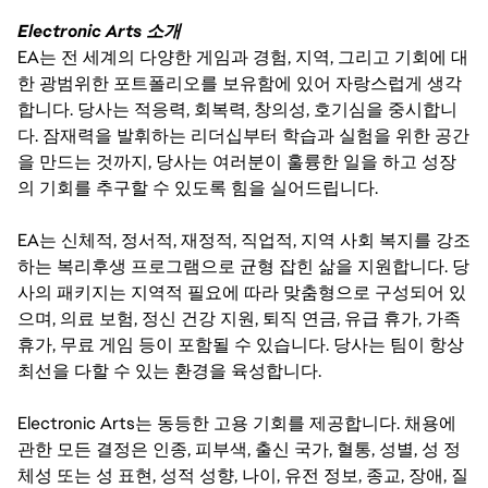
Electronic Arts 소개
EA는 전 세계의 다양한 게임과 경험, 지역, 그리고 기회에 대
한 광범위한 포트폴리오를 보유함에 있어 자랑스럽게 생각
합니다. 당사는 적응력, 회복력, 창의성, 호기심을 중시합니
다. 잠재력을 발휘하는 리더십부터 학습과 실험을 위한 공간
을 만드는 것까지, 당사는 여러분이 훌륭한 일을 하고 성장
의 기회를 추구할 수 있도록 힘을 실어드립니다.
EA는 신체적, 정서적, 재정적, 직업적, 지역 사회 복지를 강조
하는 복리후생 프로그램으로 균형 잡힌 삶을 지원합니다. 당
사의 패키지는 지역적 필요에 따라 맞춤형으로 구성되어 있
으며, 의료 보험, 정신 건강 지원, 퇴직 연금, 유급 휴가, 가족
휴가, 무료 게임 등이 포함될 수 있습니다. 당사는 팀이 항상
최선을 다할 수 있는 환경을 육성합니다.
Electronic Arts는 동등한 고용 기회를 제공합니다. 채용에
관한 모든 결정은 인종, 피부색, 출신 국가, 혈통, 성별, 성 정
체성 또는 성 표현, 성적 성향, 나이, 유전 정보, 종교, 장애, 질