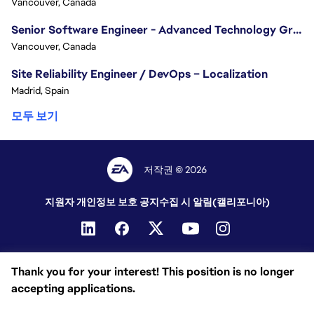
Vancouver, Canada
Senior Software Engineer - Advanced Technology Group
Vancouver, Canada
Site Reliability Engineer / DevOps – Localization
Madrid, Spain
모두 보기
저작권 © 2026
지원자 개인정보 보호 공지
수집 시 알림(캘리포니아)
Thank you for your interest! This position is no longer
accepting applications.