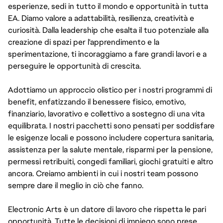
esperienze, sedi in tutto il mondo e opportunità in tutta
EA. Diamo valore a adattabilità, resilienza, creatività e
curiosità. Dalla leadership che esalta il tuo potenziale alla
creazione di spazi per l'apprendimento e la
sperimentazione, ti incoraggiamo a fare grandi lavori e a
perseguire le opportunità di crescita.
Adottiamo un approccio olistico per i nostri programmi di
benefit, enfatizzando il benessere fisico, emotivo,
finanziario, lavorativo e collettivo a sostegno di una vita
equilibrata. I nostri pacchetti sono pensati per soddisfare
le esigenze locali e possono includere copertura sanitaria,
assistenza per la salute mentale, risparmi per la pensione,
permessi retribuiti, congedi familiari, giochi gratuiti e altro
ancora. Creiamo ambienti in cui i nostri team possono
sempre dare il meglio in ciò che fanno.
Electronic Arts è un datore di lavoro che rispetta le pari
opportunità. Tutte le decisioni di impiego sono prese