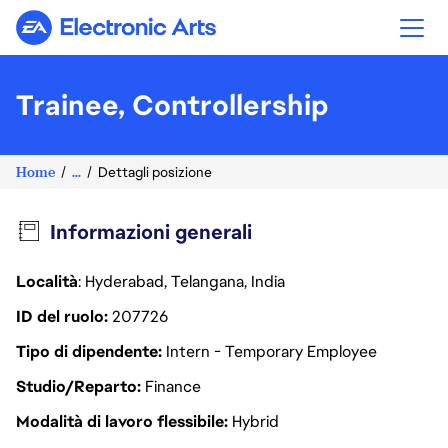
Electronic Arts
Trainee, Controllership
Home
...
Dettagli posizione
Informazioni generali
Località
: Hyderabad, Telangana, India
ID del ruolo
207726
Tipo di dipendente
Intern - Temporary Employee
Studio/Reparto
Finance
Modalità di lavoro flessibile
Hybrid