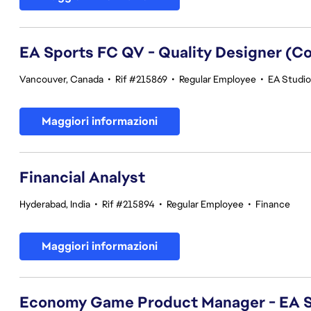
EA Sports FC QV - Quality Designer (
Vancouver, Canada
•
Rif #215869
•
Regular Employee
•
EA Studios
Maggiori informazioni
Financial Analyst
Hyderabad, India
•
Rif #215894
•
Regular Employee
•
Finance
Maggiori informazioni
Economy Game Product Manager - EA