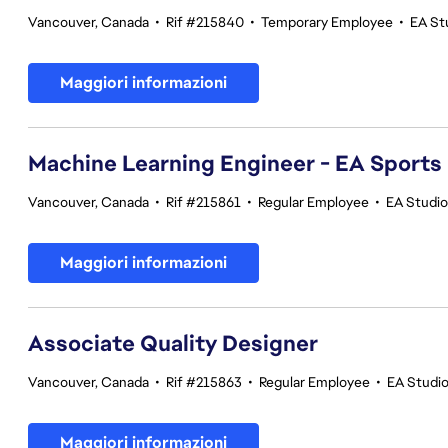
Vancouver, Canada
•
Rif #215840
•
Temporary Employee
•
EA St
Maggiori informazioni
Machine Learning Engineer - EA Sports
Vancouver, Canada
•
Rif #215861
•
Regular Employee
•
EA Studi
Maggiori informazioni
Associate Quality Designer
Vancouver, Canada
•
Rif #215863
•
Regular Employee
•
EA Studio
Maggiori informazioni