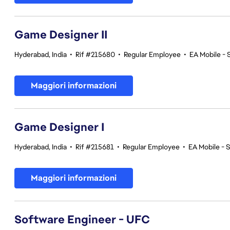
Game Designer II
Hyderabad, India
•
Rif #215680
•
Regular Employee
•
EA Mobile - 
Maggiori informazioni
Game Designer I
Hyderabad, India
•
Rif #215681
•
Regular Employee
•
EA Mobile - 
Maggiori informazioni
Software Engineer - UFC