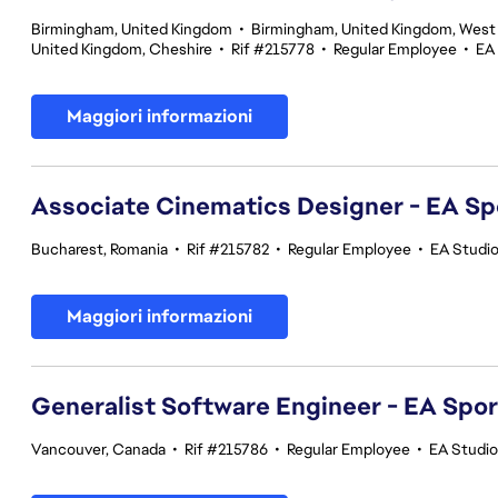
Birmingham, United Kingdom
•
Birmingham, United Kingdom, West
United Kingdom, Cheshire
•
Rif #215778
•
Regular Employee
•
EA
Maggiori informazioni
Associate Cinematics Designer - EA Sp
Bucharest, Romania
•
Rif #215782
•
Regular Employee
•
EA Studi
Maggiori informazioni
Generalist Software Engineer - EA Spo
Vancouver, Canada
•
Rif #215786
•
Regular Employee
•
EA Studi