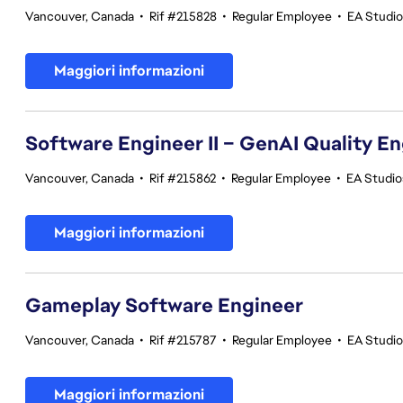
Vancouver, Canada
•
Rif #215828
•
Regular Employee
•
EA Studi
Maggiori informazioni
Software Engineer II – GenAI Quality E
Vancouver, Canada
•
Rif #215862
•
Regular Employee
•
EA Studios
Maggiori informazioni
Gameplay Software Engineer
Vancouver, Canada
•
Rif #215787
•
Regular Employee
•
EA Studi
Maggiori informazioni