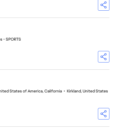
os - SPORTS
nited States of America, California
•
Kirkland, United States