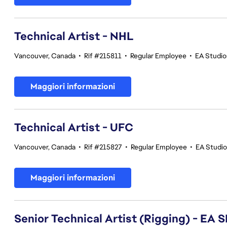
Technical Artist - NHL
Vancouver, Canada
•
Rif #215811
•
Regular Employee
•
EA Studi
Maggiori informazioni
Technical Artist - UFC
Vancouver, Canada
•
Rif #215827
•
Regular Employee
•
EA Studi
Maggiori informazioni
Senior Technical Artist (Rigging) - E