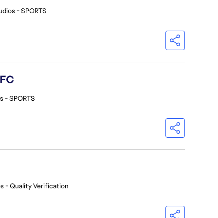
udios - SPORTS
 FC
os - SPORTS
s - Quality Verification