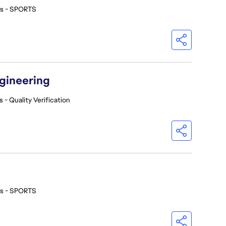
os - SPORTS
ngineering
 - Quality Verification
os - SPORTS