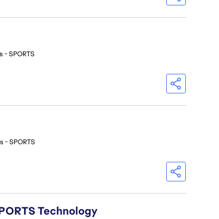
os - SPORTS
os - SPORTS
A SPORTS Technology