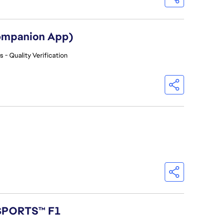
Companion App)
 - Quality Verification
 SPORTS™ F1