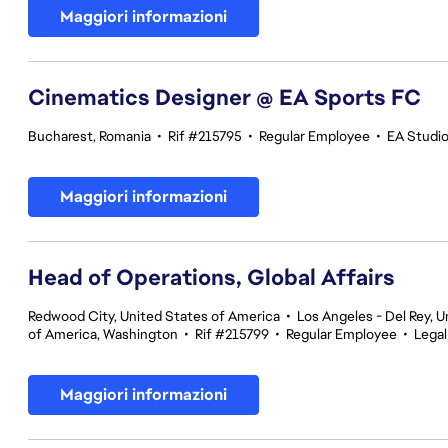
Maggiori informazioni
Cinematics Designer @ EA Sports FC
Bucharest, Romania
•
Rif #215795
•
Regular Employee
•
EA Studi
Maggiori informazioni
Head of Operations, Global Affairs
Redwood City, United States of America
•
Los Angeles - Del Rey, U
of America, Washington
•
Rif #215799
•
Regular Employee
•
Legal
Maggiori informazioni