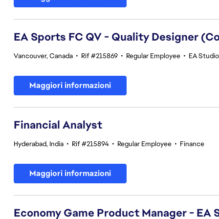
EA Sports FC QV - Quality Designer (
Vancouver, Canada
•
Rif #215869
•
Regular Employee
•
EA Studios
Maggiori informazioni
Financial Analyst
Hyderabad, India
•
Rif #215894
•
Regular Employee
•
Finance
Maggiori informazioni
Economy Game Product Manager - EA