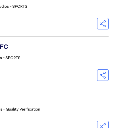
udios - SPORTS
 FC
os - SPORTS
s - Quality Verification