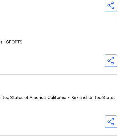
os - SPORTS
nited States of America, California
•
Kirkland, United States