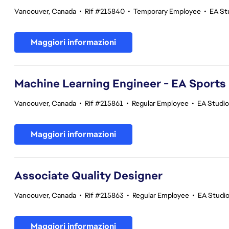
Vancouver, Canada
•
Rif #215840
•
Temporary Employee
•
EA St
Maggiori informazioni
Machine Learning Engineer - EA Sports
Vancouver, Canada
•
Rif #215861
•
Regular Employee
•
EA Studi
Maggiori informazioni
Associate Quality Designer
Vancouver, Canada
•
Rif #215863
•
Regular Employee
•
EA Studio
Maggiori informazioni