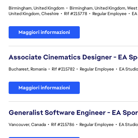
Birmingham, United Kingdom
•
Birmingham, United Kingdom, West
United Kingdom, Cheshire
•
Rif #215778
•
Regular Employee
•
EA
Maggiori informazioni
Associate Cinematics Designer - EA Sp
Bucharest, Romania
•
Rif #215782
•
Regular Employee
•
EA Studi
Maggiori informazioni
Generalist Software Engineer - EA Spo
Vancouver, Canada
•
Rif #215786
•
Regular Employee
•
EA Studi