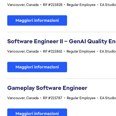
Vancouver, Canada
•
Rif #215828
•
Regular Employee
•
EA Studi
Maggiori informazioni
Software Engineer II – GenAI Quality E
Vancouver, Canada
•
Rif #215862
•
Regular Employee
•
EA Studios
Maggiori informazioni
Gameplay Software Engineer
Vancouver, Canada
•
Rif #215787
•
Regular Employee
•
EA Studi
Maggiori informazioni