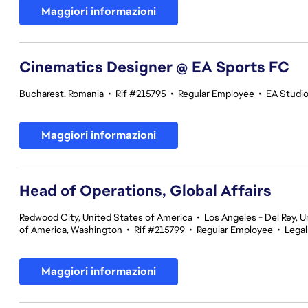
Maggiori informazioni
Cinematics Designer @ EA Sports FC
Bucharest, Romania
•
Rif #215795
•
Regular Employee
•
EA Studi
Maggiori informazioni
Head of Operations, Global Affairs
Redwood City, United States of America
•
Los Angeles - Del Rey, U
of America, Washington
•
Rif #215799
•
Regular Employee
•
Legal
Maggiori informazioni