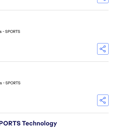
os - SPORTS
os - SPORTS
A SPORTS Technology