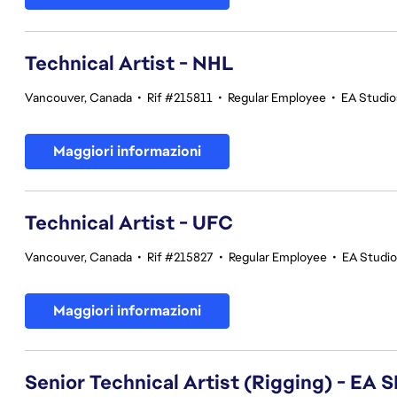
Technical Artist - NHL
Vancouver, Canada
•
Rif #215811
•
Regular Employee
•
EA Studi
Maggiori informazioni
Technical Artist - UFC
Vancouver, Canada
•
Rif #215827
•
Regular Employee
•
EA Studi
Maggiori informazioni
Senior Technical Artist (Rigging) - E