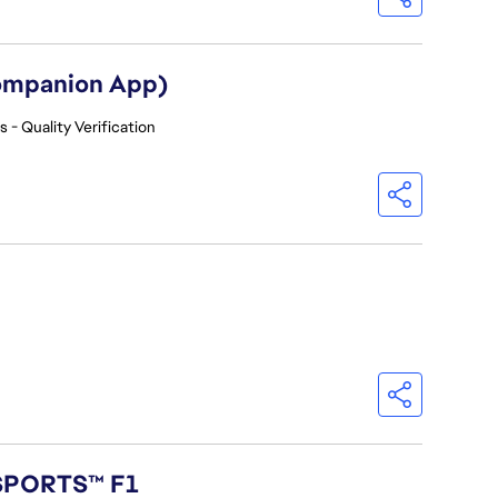
Companion App)
 - Quality Verification
 SPORTS™ F1