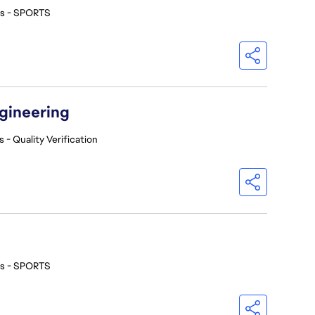
os - SPORTS
ngineering
 - Quality Verification
os - SPORTS