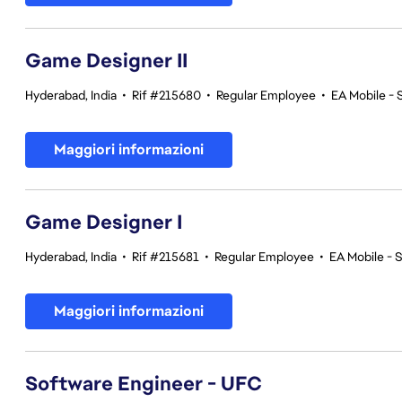
Game Designer II
Hyderabad, India
•
Rif #215680
•
Regular Employee
•
EA Mobile - 
Maggiori informazioni
Game Designer I
Hyderabad, India
•
Rif #215681
•
Regular Employee
•
EA Mobile - 
Maggiori informazioni
Software Engineer - UFC