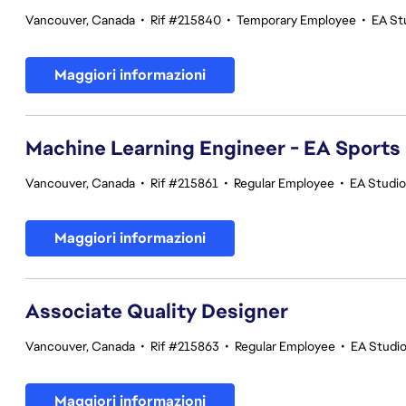
Vancouver, Canada
•
Rif #215840
•
Temporary Employee
•
EA St
Maggiori informazioni
Machine Learning Engineer - EA Sports
Vancouver, Canada
•
Rif #215861
•
Regular Employee
•
EA Studi
Maggiori informazioni
Associate Quality Designer
Vancouver, Canada
•
Rif #215863
•
Regular Employee
•
EA Studio
Maggiori informazioni