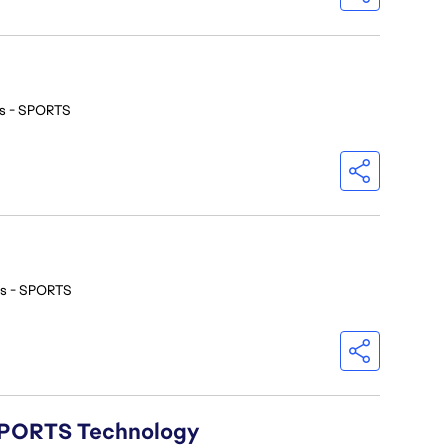
os - SPORTS
os - SPORTS
A SPORTS Technology