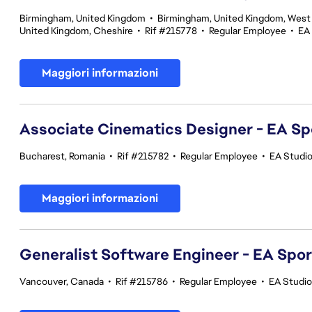
Birmingham, United Kingdom
•
Birmingham, United Kingdom, West
United Kingdom, Cheshire
•
Rif #215778
•
Regular Employee
•
EA
Maggiori informazioni
Associate Cinematics Designer - EA Sp
Bucharest, Romania
•
Rif #215782
•
Regular Employee
•
EA Studi
Maggiori informazioni
Generalist Software Engineer - EA Spo
Vancouver, Canada
•
Rif #215786
•
Regular Employee
•
EA Studi