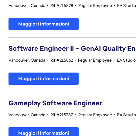
Vancouver, Canada
•
Rif #215828
•
Regular Employee
•
EA Studi
Maggiori informazioni
Software Engineer II – GenAI Quality E
Vancouver, Canada
•
Rif #215862
•
Regular Employee
•
EA Studios
Maggiori informazioni
Gameplay Software Engineer
Vancouver, Canada
•
Rif #215787
•
Regular Employee
•
EA Studi
Maggiori informazioni