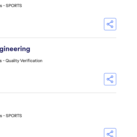
os - SPORTS
ngineering
 - Quality Verification
os - SPORTS