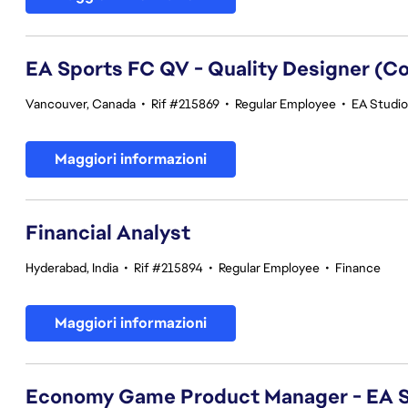
EA Sports FC QV - Quality Designer (
Vancouver, Canada
•
Rif #215869
•
Regular Employee
•
EA Studios
Maggiori informazioni
Financial Analyst
Hyderabad, India
•
Rif #215894
•
Regular Employee
•
Finance
Maggiori informazioni
Economy Game Product Manager - EA