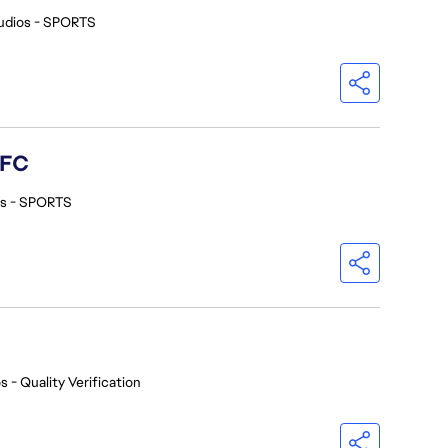
udios - SPORTS
 FC
os - SPORTS
s - Quality Verification