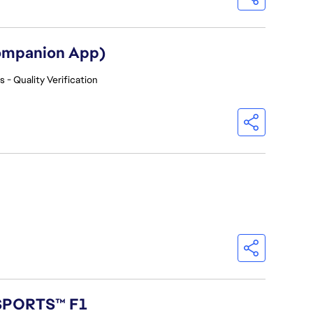
Companion App)
 - Quality Verification
 SPORTS™ F1