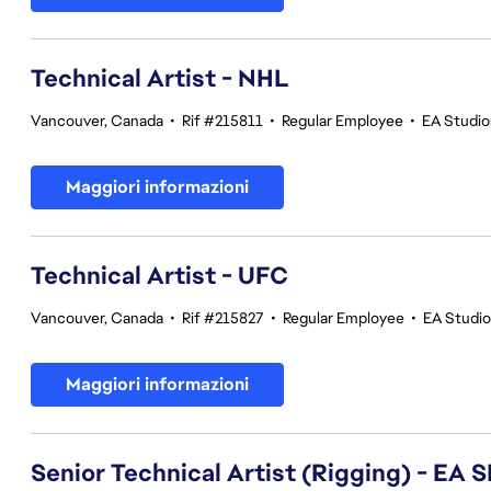
Technical Artist - NHL
Vancouver, Canada
•
Rif #215811
•
Regular Employee
•
EA Studi
Maggiori informazioni
Technical Artist - UFC
Vancouver, Canada
•
Rif #215827
•
Regular Employee
•
EA Studi
Maggiori informazioni
Senior Technical Artist (Rigging) - E