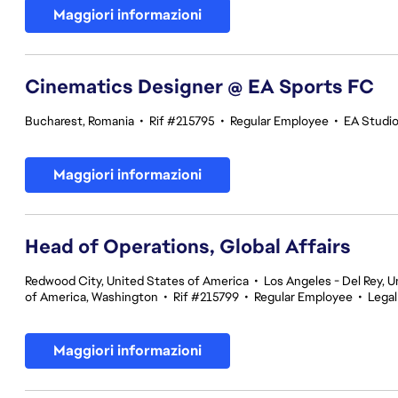
Maggiori informazioni
Cinematics Designer @ EA Sports FC
Bucharest, Romania
•
Rif #215795
•
Regular Employee
•
EA Studi
Maggiori informazioni
Head of Operations, Global Affairs
Redwood City, United States of America
•
Los Angeles - Del Rey, U
of America, Washington
•
Rif #215799
•
Regular Employee
•
Legal
Maggiori informazioni