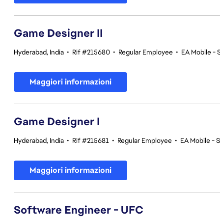
Game Designer II
Hyderabad, India
•
Rif #215680
•
Regular Employee
•
EA Mobile - 
Maggiori informazioni
Game Designer I
Hyderabad, India
•
Rif #215681
•
Regular Employee
•
EA Mobile - 
Maggiori informazioni
Software Engineer - UFC