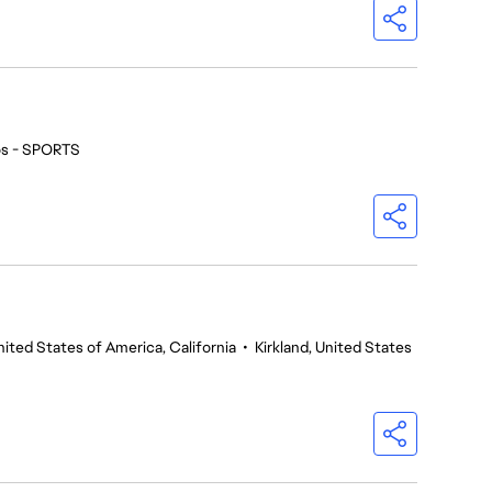
os - SPORTS
nited States of America, California
•
Kirkland, United States