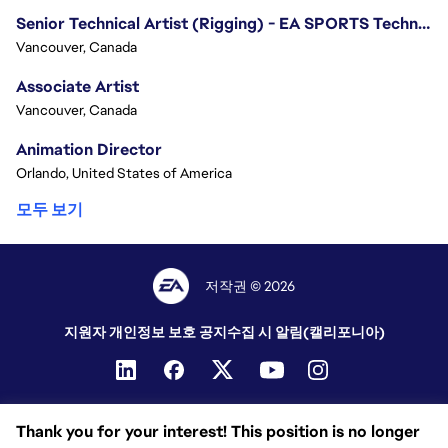
Senior Technical Artist (Rigging) - EA SPORTS Technology
Vancouver, Canada
Associate Artist
Vancouver, Canada
Animation Director
Orlando, United States of America
모두 보기
저작권 © 2026
지원자 개인정보 보호 공지
수집 시 알림(캘리포니아)
Thank you for your interest! This position is no longer