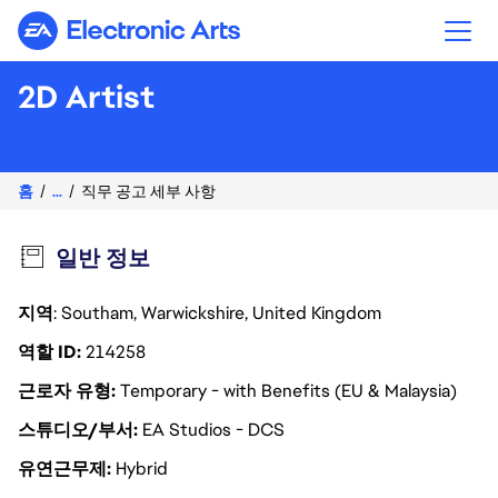
Electronic Arts
2D Artist
홈
...
직무 공고 세부 사항
일반 정보
지역
: Southam, Warwickshire, United Kingdom
역할 ID
214258
근로자 유형
Temporary - with Benefits (EU & Malaysia)
스튜디오/부서
EA Studios - DCS
유연근무제
Hybrid