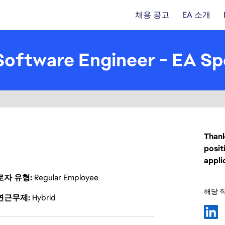
채용 공고
EA 소개
oftware Engineer - EA Sp
Thank
posit
appli
로자 유형
Regular Employee
해당 
연근무제
Hybrid