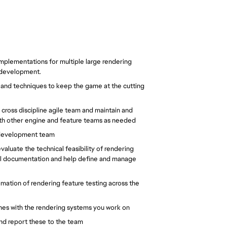
implementations for multiple large rendering
 development.
and techniques to keep the game at the cutting
 cross discipline agile team and maintain and
with other engine and feature teams as needed
e development team
aluate the technical feasibility of rendering
cal documentation and help define and manage
mation of rendering feature testing across the
ines with the rendering systems you work on
nd report these to the team