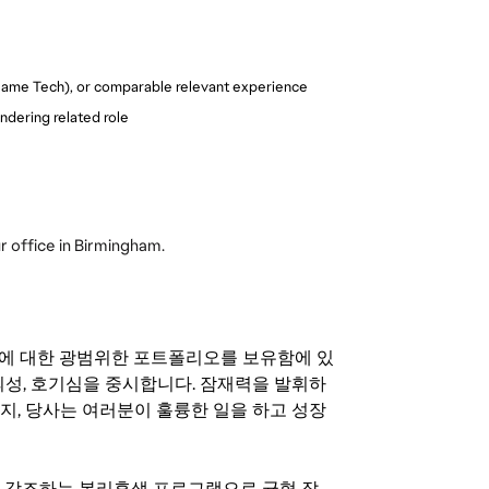
/Game Tech), or comparable relevant experience
rendering related role
ur office in Birmingham.
기회에 대한 광범위한 포트폴리오를 보유함에 있
의성, 호기심을 중시합니다. 잠재력을 발휘하
지, 당사는 여러분이 훌륭한 일을 하고 성장
지를 강조하는 복리후생 프로그램으로 균형 잡