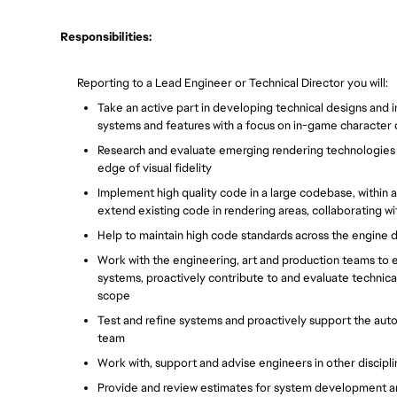
Responsibilities:
Reporting to a Lead Engineer or Technical Director
you will:
Take an acti
ve part in developing technical designs and 
systems and features with a focus on in-game character
Research and evaluate emerging rendering technologies 
edge of visual fidelity
Implement high quality code in a large codebase, within a
extend existing code in rendering areas, collaborating 
Help to maintain high code standards across the engin
Work with the engineering, art and production teams to ev
systems, proactively contribute to and evaluate techni
scope
Test and refine systems and proactively support the auto
team
Work with, support and advise engineers in other discipl
Provide and review estimates for system development a