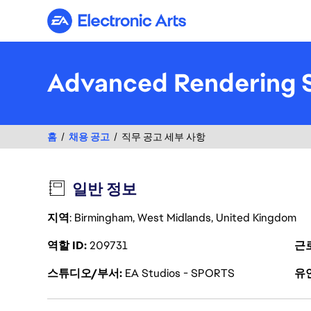
Electronic Arts
Advanced Rendering S
홈
채용 공고
직무 공고 세부 사항
일반 정보
지역
: Birmingham, West Midlands, United Kingdom
역할 ID
209731
근
스튜디오/부서
EA Studios - SPORTS
유