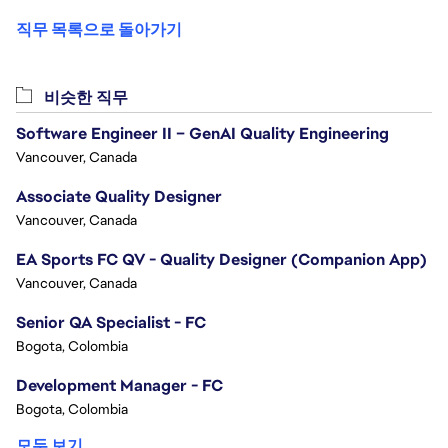
직무 목록으로 돌아가기
비슷한 직무
Software Engineer II – GenAI Quality Engineering
Vancouver, Canada
Associate Quality Designer
Vancouver, Canada
EA Sports FC QV - Quality Designer (Companion App)
Vancouver, Canada
Senior QA Specialist - FC
Bogota, Colombia
Development Manager - FC
Bogota, Colombia
모두 보기