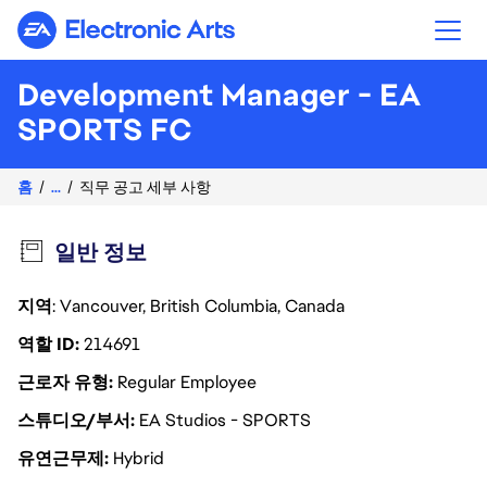
Electronic Arts
Development Manager - EA
SPORTS FC
홈
...
직무 공고 세부 사항
일반 정보
지역
: Vancouver, British Columbia, Canada
역할 ID
214691
근로자 유형
Regular Employee
스튜디오/부서
EA Studios - SPORTS
유연근무제
Hybrid