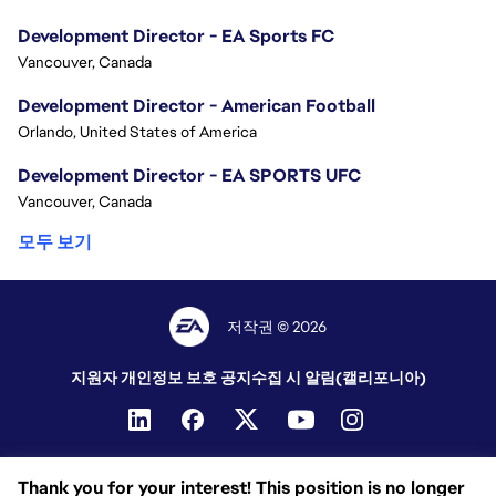
Development Director - EA Sports FC
Vancouver, Canada
Development Director - American Football
Orlando, United States of America
Development Director - EA SPORTS UFC
Vancouver, Canada
모두 보기
저작권 © 2026
지원자 개인정보 보호 공지
수집 시 알림(캘리포니아)
Thank you for your interest! This position is no longer