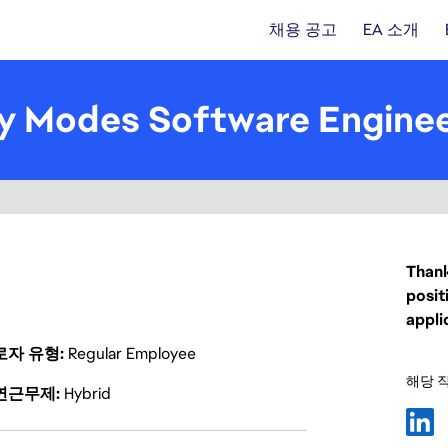
채용 공고
EA 소개
 Modes Software Engineer
Thank
posit
appli
로자 유형
Regular Employee
해당 
연근무제
Hybrid