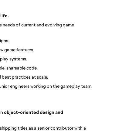
life.
 needs of current and evolving game 
igns.
ew game features.
play systems.
le, shareable code.
best practices at scale.
junior engineers working on the gameplay team.
n object-oriented design and 
pping titles as a senior contributor with a 