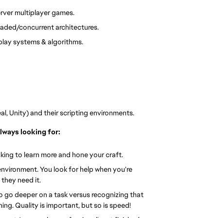
erver multiplayer games.
eaded/concurrent architectures.
lay systems & algorithms.
, Unity) and their scripting environments.
lways looking for:
king to learn more and hone your craft.
 environment. You look for help when you're 
they need it.
 go deeper on a task versus recognizing that 
hing. Quality is important, but so is speed!