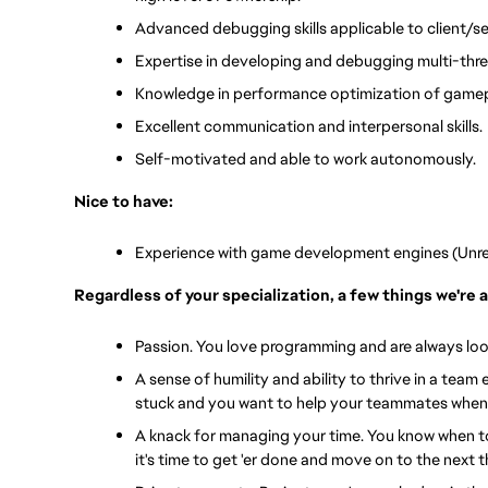
Advanced debugging skills applicable to client/s
Expertise in developing and debugging multi-thr
Knowledge in performance optimization of gamep
Excellent communication and interpersonal skills.
Self-motivated and able to work autonomously.
Nice to have:
Experience with game development engines (Unreal
Regardless of your specialization, a few things we're a
Passion. You love programming and are always loo
A sense of humility and ability to thrive in a team
stuck and you want to help your teammates when 
A knack for managing your time. You know when to
it's time to get 'er done and move on to the next t