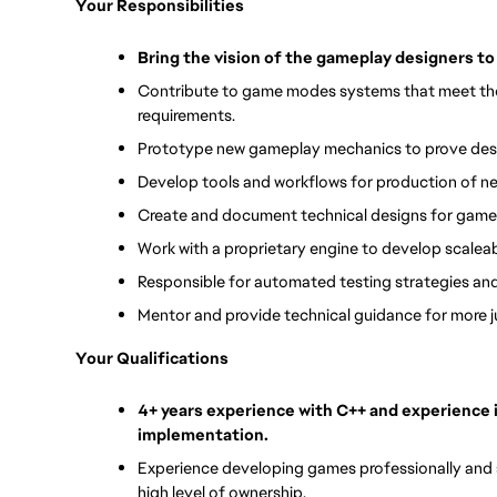
Your Responsibilities
Bring the vision of the gameplay designers to 
Contribute to game modes systems that meet the
requirements.
Prototype new gameplay mechanics to prove des
Develop tools and workflows for production of n
Create and document technical designs for game
Work with a proprietary engine to develop scaleab
Responsible for automated testing strategies and 
Mentor and provide technical guidance for more 
Your Qualifications
4+ years experience with C++ and experience i
implementation.
Experience developing games professionally and shi
high level of ownership.