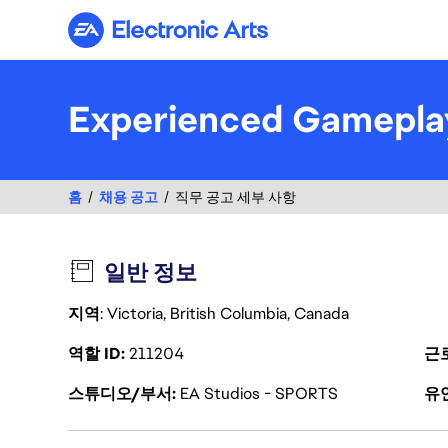
Electronic Arts
Experienced Gameplay
홈
채용 공고
직무 공고 세부 사항
일반 정보
지역
: Victoria, British Columbia, Canada
역할 ID
211204
근
스튜디오/부서
EA Studios - SPORTS
유