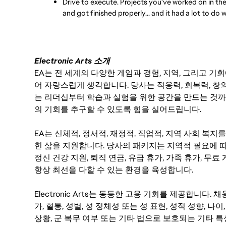
Drive to execute. Projects you've worked on in the 
and got finished properly... and it had a lot to do 
Electronic Arts 소개
EA는 전 세계의 다양한 게임과 경험, 지역, 그리고 
어 자랑스럽게 생각합니다. 당사는 적응력, 회복력, 창
는 리더십부터 학습과 실험을 위한 공간을 만드는 것까
의 기회를 추구할 수 있도록 힘을 실어드립니다.
EA는 신체적, 정서적, 재정적, 직업적, 지역 사회 복
힌 삶을 지원합니다. 당사의 패키지는 지역적 필요에 따
정신 건강 지원, 퇴직 연금, 유급 휴가, 가족 휴가, 무
항상 최선을 다할 수 있는 환경을 육성합니다.
Electronic Arts는 동등한 고용 기회를 제공합니다.
가, 혈통, 성별, 성 정체성 또는 성 표현, 성적 성향, 나이,
상황, 군 복무 여부 또는 기타 법으로 보호되는 기타 