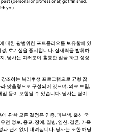
past (personal or professional) got finished, 
with you.
기회에 대한 광범위한 포트폴리오를 보유함에 있
의성, 호기심을 중시합니다. 잠재력을 발휘하
지, 당사는 여러분이 훌륭한 일을 하고 성장
지를 강조하는 복리후생 프로그램으로 균형 잡
라 맞춤형으로 구성되어 있으며, 의료 보험,
료 게임 등이 포함될 수 있습니다. 당사는 팀이
 채용에 관한 모든 결정은 인종, 피부색, 출신 국
 유전 정보, 종교, 장애, 질병, 임신, 결혼, 가족
특성과 관계없이 내려집니다. 당사는 또한 해당