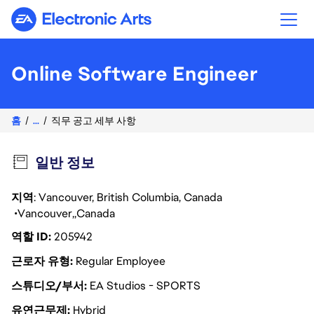
Electronic Arts
Online Software Engineer
홈
...
직무 공고 세부 사항
일반 정보
지역
: Vancouver, British Columbia, Canada
Vancouver
Canada
역할 ID
205942
근로자 유형
Regular Employee
스튜디오/부서
EA Studios - SPORTS
유연근무제
Hybrid