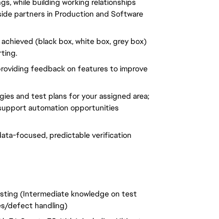
gs, while building working relationships
ide partners in Production and Software
e achieved (black box, white box, grey box)
ting.
roviding feedback on features to improve
gies and test plans for your assigned area;
 support automation opportunities
data-focused, predictable verification
esting (Intermediate knowledge on test
es/defect handling)