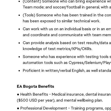
(Content) Someone who can bring experience with
Team mode; and soccer/football in general, with a 
(Tools) Someone who has been trained in the co
has been exposed to similar technical work.
Can work with us on an individual basis or in a
and coordinate and communicate with team membe
Can provide analysis based on test results/data a
knowledge of test metrics/KPIs/OKRs.
Someone who has experience with testing tools s
automation tools such as Cypress/Selenium/Play
Proficient in written/verbal English, as well stan
EA Bogota Benefits
● Health Benefits - Medical insurance, dental insuranc
($500 USD per year), and mental wellbeing plan.
● Professional Development - Training programs, op