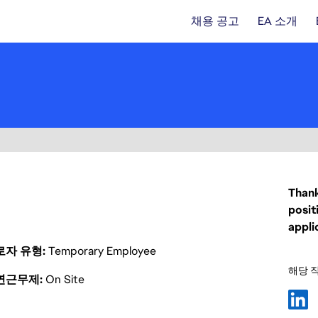
채용 공고
EA 소개
Thank
posit
appli
로자 유형
Temporary Employee
해당 
연근무제
On Site