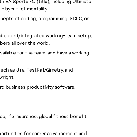
 EA Sports FC (title), including Ultimate
player first mentality.
ncepts of coding, programming, SDLC, or
n embedded/integrated working-team setup;
rs all over the world.
vailable for the team, and have a working
uch as Jira, TestRail/Qmetry, and
wright.
dard business productivity software.
e, life insurance, global fitness benefit
portunities for career advancement and