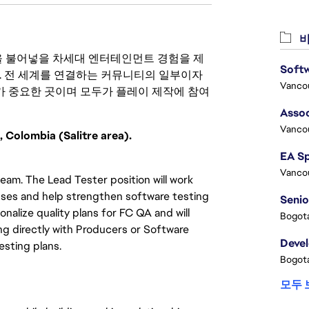
비
 영감을 불어넣을 차세대 엔터테인먼트 경험을 제
. 전 세계를 연결하는 커뮤니티의 일부이자
Vanco
 중요한 곳이며 모두가 플레이 제작에 참여
Assoc
Vanco
, Colombia (Salitre area).
Vanco
 team. The Lead Tester position will work
esses and help strengthen software testing
Senio
onalize quality plans for FC QA and will
Bogota
g directly with Producers or Software
Deve
esting plans.
Bogota
모두 