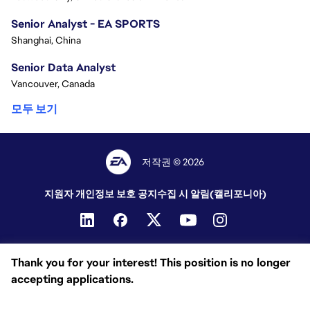
Senior Analyst - EA SPORTS
Shanghai, China
Senior Data Analyst
Vancouver, Canada
모두 보기
저작권 © 2026
지원자 개인정보 보호 공지
수집 시 알림(캘리포니아)
Thank you for your interest! This position is no longer
accepting applications.