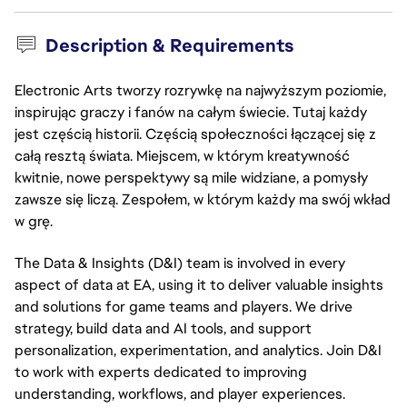
Description & Requirements
Electronic Arts tworzy rozrywkę na najwyższym poziomie,
inspirując graczy i fanów na całym świecie. Tutaj każdy
jest częścią historii. Częścią społeczności łączącej się z
całą resztą świata. Miejscem, w którym kreatywność
kwitnie, nowe perspektywy są mile widziane, a pomysły
zawsze się liczą. Zespołem, w którym każdy ma swój wkład
w grę.
The Data & Insights (D&I) team is involved in every
aspect of data at EA, using it to deliver valuable insights
and solutions for game teams and players. We drive
strategy, build data and AI tools, and support
personalization, experimentation, and analytics. Join D&I
to work with experts dedicated to improving
understanding, workflows, and player experiences.