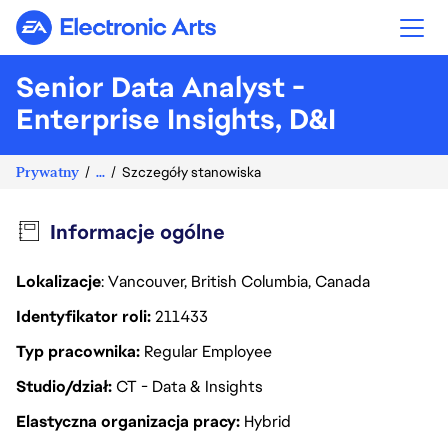
Electronic Arts
Senior Data Analyst -
Enterprise Insights, D&I
Prywatny
...
Szczegóły stanowiska
Informacje ogólne
Lokalizacje
: Vancouver, British Columbia, Canada
Identyfikator roli
211433
Typ pracownika
Regular Employee
Studio/dział
CT - Data & Insights
Elastyczna organizacja pracy
Hybrid