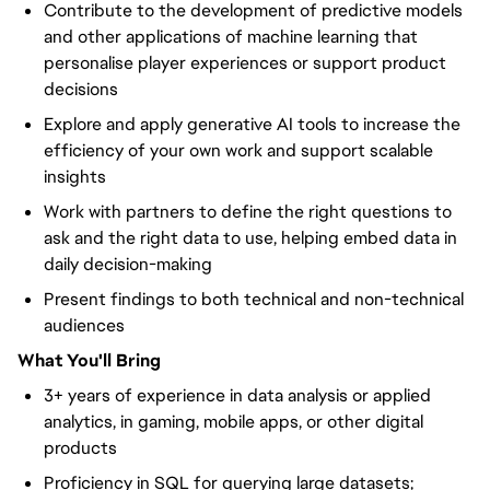
Contribute to the development of predictive models
and other applications of machine learning that
personalise player experiences or support product
decisions
Explore and apply generative AI tools to increase the
efficiency of your own work and support scalable
insights
Work with partners to define the right questions to
ask and the right data to use, helping embed data in
daily decision-making
Present findings to both technical and non-technical
audiences
What You'll Bring
3+ years of experience in data analysis or applied
analytics, in gaming, mobile apps, or other digital
products
Proficiency in SQL for querying large datasets;