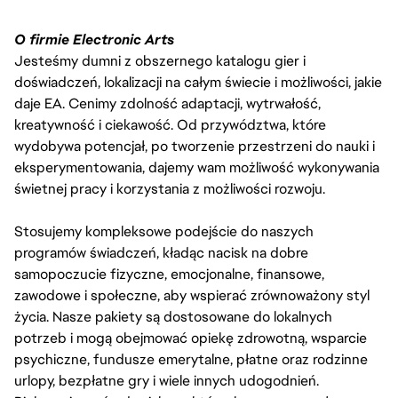
O firmie Electronic Arts
Jesteśmy dumni z obszernego katalogu gier i
doświadczeń, lokalizacji na całym świecie i możliwości, jakie
daje EA. Cenimy zdolność adaptacji, wytrwałość,
kreatywność i ciekawość. Od przywództwa, które
wydobywa potencjał, po tworzenie przestrzeni do nauki i
eksperymentowania, dajemy wam możliwość wykonywania
świetnej pracy i korzystania z możliwości rozwoju.
Stosujemy kompleksowe podejście do naszych
programów świadczeń, kładąc nacisk na dobre
samopoczucie fizyczne, emocjonalne, finansowe,
zawodowe i społeczne, aby wspierać zrównoważony styl
życia. Nasze pakiety są dostosowane do lokalnych
potrzeb i mogą obejmować opiekę zdrowotną, wsparcie
psychiczne, fundusze emerytalne, płatne oraz rodzinne
urlopy, bezpłatne gry i wiele innych udogodnień.