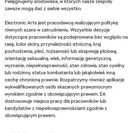
Pielęgnujemy środowiska, w których nasze zespoły
zawsze mogą dać z siebie wszystko.
Electronic Arts jest pracodawcą realizującym politykę
równych szans w zatrudnieniu. Wszystkie decyzje
dotyczące pracowników są podejmowane bez względu na
rasę, kolor skóry, przynależność etniczną, kraj
pochodzenia, płeć, tożsamość lub ekspresję płciową,
orientację seksualną, wiek, informację genetyczną,
wyznanie, niepełnosprawność, stan zdrowia, stan cywilny
lub rodzinny, status kombatanta lub jakąkolwiek inną
cechę chronioną prawnie. Rozpatrzymy również aplikacje
wykwalifikowanych osób skazanych prawomocnym
wyrokiem zgodnie z obowiązującym prawem. EA
dostosowuje miejsca pracy dla pracowników lub
kandydatów z niepełnosprawnościami zgodnie z
obowiązującym prawem.