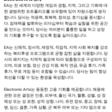
EA는 전 세계의 다양한 게임과 경험, 지역, 그리고 기회에 대
한 광범위한 포트폴리오를 보유함에 있어 자랑스럽게 생각
합니다. 당사는 적응력, 회복력, 창의성, 호기심을 중시합니
다. 잠재력을 발휘하는 리더십부터 학습과 실험을 위한 공간
을 만드는 것까지, 당사는 여러분이 훌륭한 일을 하고 성장
의 기회를 추구할 수 있도록 힘을 실어드립니다.
EA는 신체적, 정서적, 재정적, 직업적, 지역 사회 복지를 강조
하는 복리후생 프로그램으로 균형 잡힌 삶을 지원합니다. 당
사의 패키지는 지역적 필요에 따라 맞춤형으로 구성되어 있
으며, 의료 보험, 정신 건강 지원, 퇴직 연금, 유급 휴가, 가족
휴가, 무료 게임 등이 포함될 수 있습니다. 당사는 팀이 항상
최선을 다할 수 있는 환경을 육성합니다.
Electronic Arts는 동등한 고용 기회를 제공합니다. 채용에
관한 모든 결정은 인종, 피부색, 출신 국가, 혈통, 성별, 성 정
체성 또는 성 표현, 성적 성향, 나이, 유전 정보, 종교, 장애, 질
병, 임신, 결혼, 가족 상황, 군 복무 여부 또는 기타 법으로 보