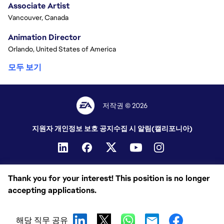
Associate Artist
Vancouver, Canada
Animation Director
Orlando, United States of America
모두 보기
저작권 © 2026
지원자 개인정보 보호 공지
수집 시 알림(캘리포니아)
Thank you for your interest! This position is no longer
accepting applications.
해당 직무 공유