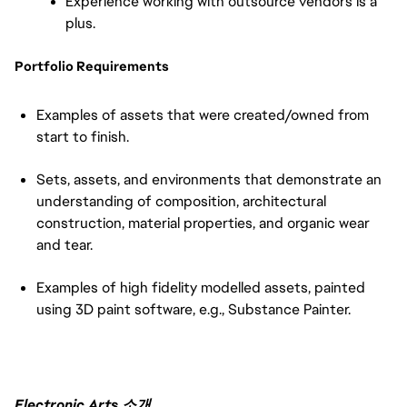
Experience working with outsource vendors is a 
plus.
Portfolio Requirements
Examples of assets that were created/owned from 
start to finish.
Sets, assets, and environments that demonstrate an 
understanding of composition, architectural 
construction, material properties, and organic wear 
and tear.
Examples of high fidelity modelled assets, painted 
using 3D paint software, e.g., Substance Painter.
Electronic Arts 소개