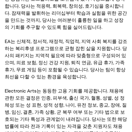
합니다. 당사는 적응력, 회복력, 창의성, 호기심을 중시합니
다. 잠재력을 발휘하는 리더십부터 학습과 실험을 위한 공간
을 만드는 것까지, 당사는 여러분이 훌륭한 일을 하고 성장
의 기회를 추구할 수 있도록 힘을 실어드립니다.
EA는 신체적, 정서적, 재정적, 직업적, 지역 사회 복지를 강조
하는 복리후생 프로그램으로 균형 잡힌 삶을 지원합니다. 당
사의 패키지는 지역적 필요에 따라 맞춤형으로 구성되어 있
으며, 의료 보험, 정신 건강 지원, 퇴직 연금, 유급 휴가, 가족
휴가, 무료 게임 등이 포함될 수 있습니다. 당사는 팀이 항상
최선을 다할 수 있는 환경을 육성합니다.
Electronic Arts는 동등한 고용 기회를 제공합니다. 채용에
관한 모든 결정은 인종, 피부색, 출신 국가, 혈통, 성별, 성 정
체성 또는 성 표현, 성적 성향, 나이, 유전 정보, 종교, 장애, 질
병, 임신, 결혼, 가족 상황, 군 복무 여부 또는 기타 법으로 보
호되는 기타 특성과 관계없이 내려집니다. 당사는 또한 해당
법률에 따라 전과 기록이 있는 자격을 갖춘 지원자도 채용