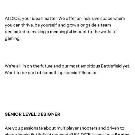
At DICE, your ideas matter. We offer an inclusive space where
you can thrive, be yourself, and grow alongside a team
dedicated to making a meaningful impact to the world of
gaming.
We’re all-in on the future and our most ambitious Battlefield yet.
Want to be part of something special? Read on.
SENIOR LEVEL DESIGNER
Are you passionate about multiplayer shooters and driven to
shape iconic Battlefield moments? EA DICE is seeking a
Senior