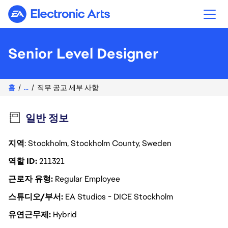
Electronic Arts
Senior Level Designer
홈
...
직무 공고 세부 사항
일반 정보
지역
: Stockholm, Stockholm County, Sweden
역할 ID
211321
근로자 유형
Regular Employee
스튜디오/부서
EA Studios - DICE Stockholm
유연근무제
Hybrid