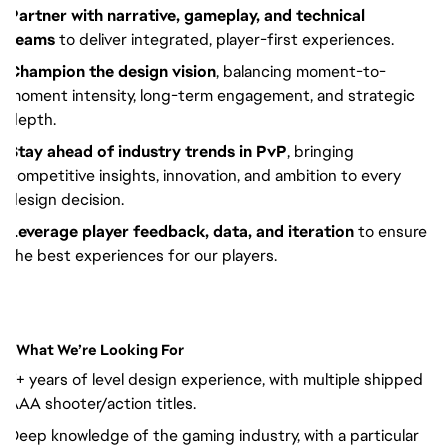
Partner with narrative, gameplay, and technical
teams
to deliver integrated, player-first experiences.
Champion the design vision
, balancing moment-to-
moment intensity, long-term engagement, and strategic
depth.
Stay ahead of industry trends in PvP
, bringing
competitive insights, innovation, and ambition to every
design decision.
Leverage player feedback, data, and iteration
to ensure
the best experiences for our players.
What We’re Looking For
7+ years of level design experience, with multiple shipped
AAA shooter/action titles.
Deep knowledge of the gaming industry, with a particular