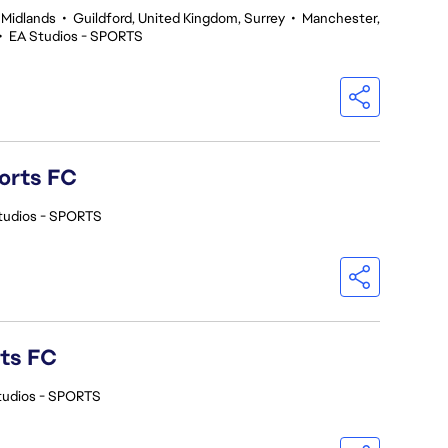
 Midlands
•
Guildford, United Kingdom, Surrey
•
Manchester,
•
EA Studios - SPORTS
orts FC
tudios - SPORTS
rts FC
tudios - SPORTS