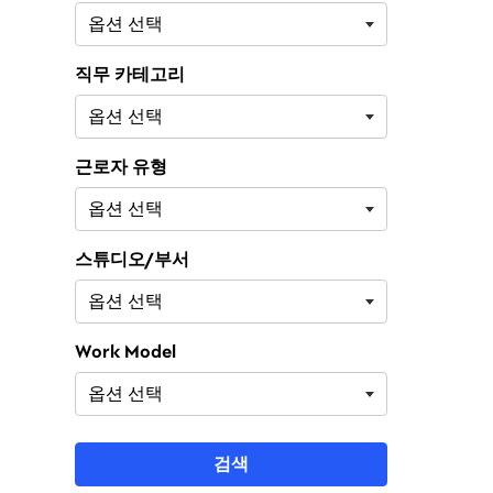
직무 카테고리
근로자 유형
스튜디오/부서
Work Model
검색