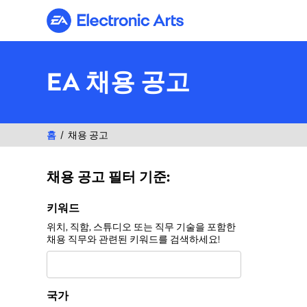
Electronic Arts
EA 채용 공고
홈
채용 공고
채용 공고 필터 기준:
채용 공고 필터 기준:
키워드
위치, 직함, 스튜디오 또는 직무 기술을 포함한
채용 직무와 관련된 키워드를 검색하세요!
국가