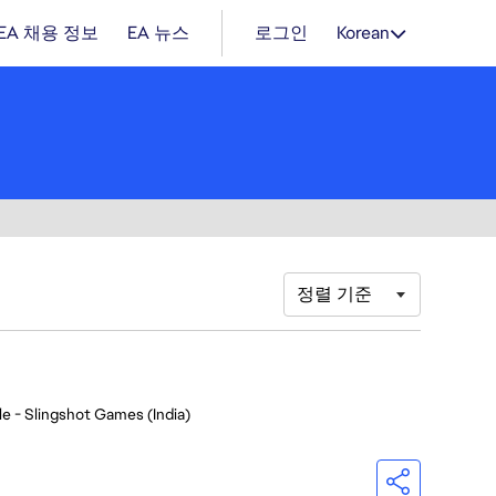
EA 채용 정보
EA 뉴스
로그인
Korean
정렬 기준
e - Slingshot Games (India)