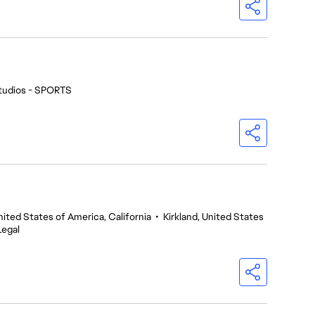
tudios - SPORTS
nited States of America, California
•
Kirkland, United States
Legal