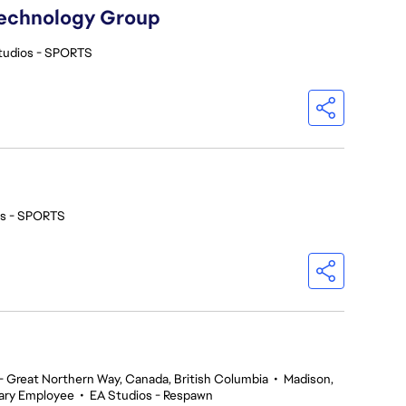
Technology Group
tudios - SPORTS
os - SPORTS
 Great Northern Way, Canada, British Columbia
•
Madison,
ary Employee
•
EA Studios - Respawn