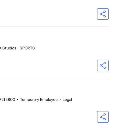
A Studios - SPORTS
215800
•
Temporary Employee
•
Legal