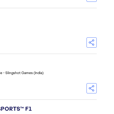
e - Slingshot Games (India)
 SPORTS™ F1