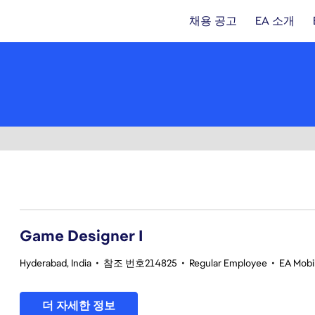
채용 공고
EA 소개
1-20 361건 결과
Game Designer I
Hyderabad, India
•
참조 번호214825
•
Regular Employee
•
EA Mobil
더 자세한 정보