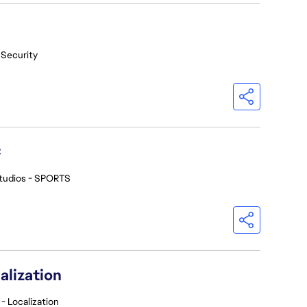
 Security
C
tudios - SPORTS
alization
- Localization