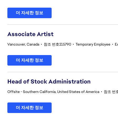
더 자세한 정보
Associate Artist
Vancouver, Canada
•
참조 번호215790
•
Temporary Employee
•
E
더 자세한 정보
Head of Stock Administration
Offsite - Southern California, United States of America
•
참조 번호
더 자세한 정보