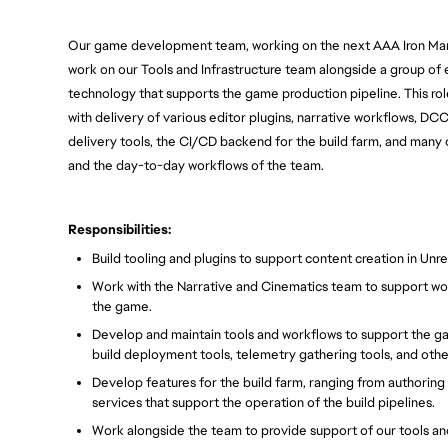
Our game development team, working on the next AAA Iron Man 
work on our Tools and Infrastructure team alongside a group of
technology that supports the game production pipeline. This role
with delivery of various editor plugins, narrative workflows, DC
delivery tools, the CI/CD backend for the build farm, and many ot
and the day-to-day workflows of the team.
Responsibilities:
Build tooling and plugins to support content creation in Unr
Work with the Narrative and Cinematics team to support wor
the game.
Develop and maintain tools and workflows to support the gam
build deployment tools, telemetry gathering tools, and other
D
evelop features for the build farm, ranging from authoring
services that support the operation of the build pipelines.
Work alongside the team to provide support of our tools an