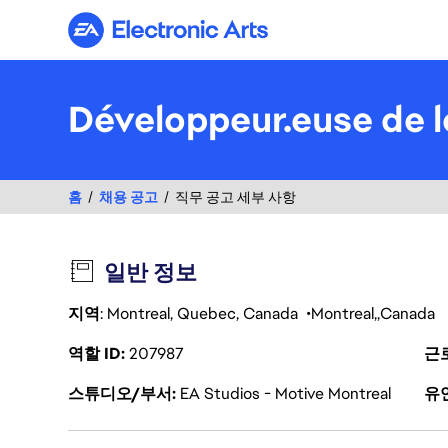
Electronic Arts
Développeur.euse de l
홈
채용 공고
직무 공고 세부 사항
일반 정보
지역
: Montreal, Quebec, Canada
Montreal
Canada
역할 ID
207987
근
스튜디오/부서
EA Studios - Motive Montreal
유