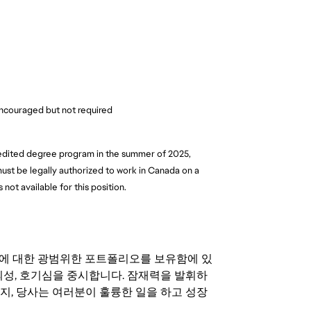
ncouraged but not required
credited degree program in the summer of 2025,
ust be legally authorized to work in Canada on a
 not available for this position.
기회에 대한 광범위한 포트폴리오를 보유함에 있
의성, 호기심을 중시합니다. 잠재력을 발휘하
지, 당사는 여러분이 훌륭한 일을 하고 성장