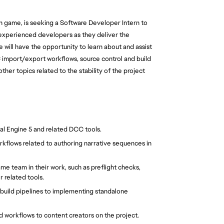
game, is seeking a Software Developer Intern to
 experienced developers as they deliver the
 will have the opportunity to learn about and assist
C import/export workflows, source control and build
her topics related to the stability of the project
eal Engine 5 and related DCC tools.
kflows related to authoring narrative sequences in
e team in their work, such as preflight checks,
 related tools.
 build pipelines to implementing standalone
d workflows to content creators on the project.