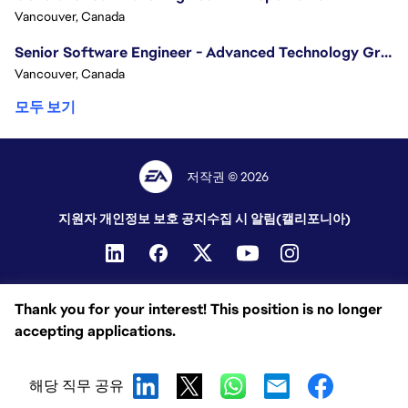
Vancouver, Canada
Senior Software Engineer - Advanced Technology Group
Vancouver, Canada
모두 보기
저작권 © 2026
지원자 개인정보 보호 공지
수집 시 알림(캘리포니아)
Thank you for your interest! This position is no longer
accepting applications.
해당 직무 공유