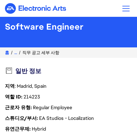
Electronic Arts
Software Engineer
홈
...
직무 공고 세부 사항
일반 정보
지역
: Madrid, Spain
역할 ID
214223
근로자 유형
Regular Employee
스튜디오/부서
EA Studios - Localization
유연근무제
Hybrid