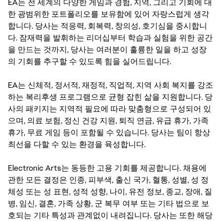
EA는 전 세계의 다양한 게임과 경험, 지역, 그리고 기회에 대
한 광범위한 포트폴리오를 보유함에 있어 자랑스럽게 생각
합니다. 당사는 적응력, 회복력, 창의성, 호기심을 중시합니
다. 잠재력을 발휘하는 리더십부터 학습과 실험을 위한 공간
을 만드는 것까지, 당사는 여러분이 훌륭한 일을 하고 성장
의 기회를 추구할 수 있도록 힘을 실어드립니다.
EA는 신체적, 정서적, 재정적, 직업적, 지역 사회 복지를 강조
하는 복리후생 프로그램으로 균형 잡힌 삶을 지원합니다. 당
사의 패키지는 지역적 필요에 따라 맞춤형으로 구성되어 있
으며, 의료 보험, 정신 건강 지원, 퇴직 연금, 유급 휴가, 가족
휴가, 무료 게임 등이 포함될 수 있습니다. 당사는 팀이 항상
최선을 다할 수 있는 환경을 육성합니다.
Electronic Arts는 동등한 고용 기회를 제공합니다. 채용에
관한 모든 결정은 인종, 피부색, 출신 국가, 혈통, 성별, 성 정
체성 또는 성 표현, 성적 성향, 나이, 유전 정보, 종교, 장애, 질
병, 임신, 결혼, 가족 상황, 군 복무 여부 또는 기타 법으로 보
호되는 기타 특성과 관계없이 내려집니다. 당사는 또한 해당