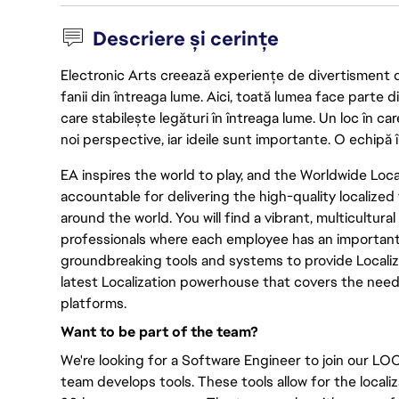
Descriere și cerințe
Electronic Arts creează experiențe de divertisment de 
fanii din întreaga lume. Aici, toată lumea face parte
care stabilește legături în întreaga lume. Un loc în ca
noi perspective, iar ideile sunt importante. O echipă î
EA inspires the world to play, and the Worldwide Lo
accountable for delivering the high-quality localized 
around the world. You will find a vibrant, multicultur
professionals where each employee has an important ro
groundbreaking tools and systems to provide Localiza
latest Localization powerhouse that covers the nee
platforms.
Want to be part of the team?
We're looking for a Software Engineer to join our L
team develops tools. These tools allow for the locali