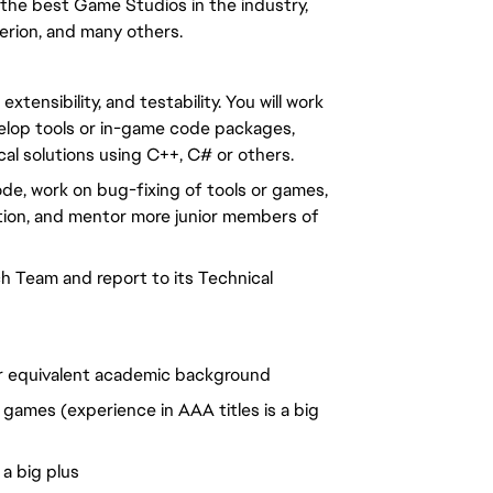
the best Game Studios in the industry,
erion, and many others.
xtensibility, and testability. You will work
elop tools or in-game code packages,
al solutions using C++, C# or others.
code, work on bug-fixing of tools or games,
ion, and mentor more junior members of
h Team and report to its Technical
or equivalent academic background
ames (experience in AAA titles is a big
 a big plus