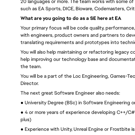
20 languages or more. The team works with some of 
such as EA Sports, DICE, Bioware, Codemasters, Crit
What are you going to do as a SE here at EA
Your primary focus will be code quality, performance, e
with engineers, product owners and partners to dev
translating requirements and prototypes into technic
You will also help maintaining or refactoring legacy 
help improving our technology base and documentat
the team.
You will be a part of the Loc Engineering, Games-Tec
Director.
The next great Software Engineer also needs:
● University Degree (BSc) in Software Engineering 
● 4 or more years of experience developing C++/C# g
plus)
● Experience with Unity, Unreal Engine or Frostbite is