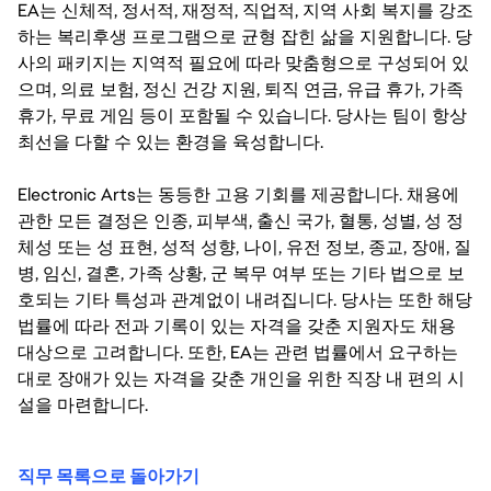
EA는 신체적, 정서적, 재정적, 직업적, 지역 사회 복지를 강조
하는 복리후생 프로그램으로 균형 잡힌 삶을 지원합니다. 당
사의 패키지는 지역적 필요에 따라 맞춤형으로 구성되어 있
으며, 의료 보험, 정신 건강 지원, 퇴직 연금, 유급 휴가, 가족
휴가, 무료 게임 등이 포함될 수 있습니다. 당사는 팀이 항상
최선을 다할 수 있는 환경을 육성합니다.
Electronic Arts는 동등한 고용 기회를 제공합니다. 채용에
관한 모든 결정은 인종, 피부색, 출신 국가, 혈통, 성별, 성 정
체성 또는 성 표현, 성적 성향, 나이, 유전 정보, 종교, 장애, 질
병, 임신, 결혼, 가족 상황, 군 복무 여부 또는 기타 법으로 보
호되는 기타 특성과 관계없이 내려집니다. 당사는 또한 해당
법률에 따라 전과 기록이 있는 자격을 갖춘 지원자도 채용
대상으로 고려합니다. 또한, EA는 관련 법률에서 요구하는
대로 장애가 있는 자격을 갖춘 개인을 위한 직장 내 편의 시
설을 마련합니다.
직무 목록으로 돌아가기