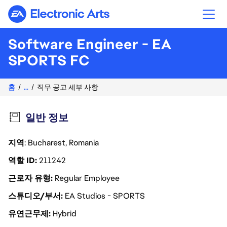
Electronic Arts
Software Engineer - EA
SPORTS FC
홈
...
직무 공고 세부 사항
일반 정보
지역
: Bucharest, Romania
역할 ID
211242
근로자 유형
Regular Employee
스튜디오/부서
EA Studios - SPORTS
유연근무제
Hybrid