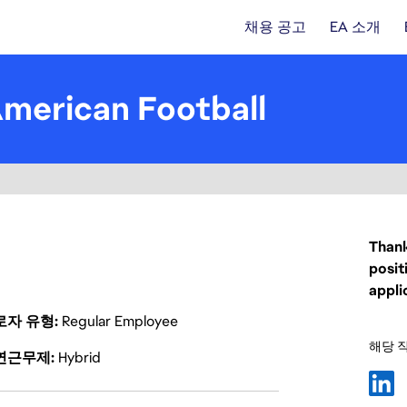
채용 공고
EA 소개
American Football
Thank
posit
appli
로자 유형
Regular Employee
해당 
연근무제
Hybrid