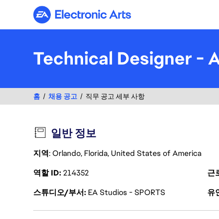
Electronic Arts
Technical Designer - 
홈
채용 공고
직무 공고 세부 사항
일반 정보
지역
: Orlando, Florida, United States of America
역할 ID
214352
근
스튜디오/부서
EA Studios - SPORTS
유