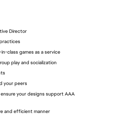
tive Director
practices
in-class games as a service
up play and socialization
nts
nd your peers
o ensure your designs support AAA
ive and efficient manner