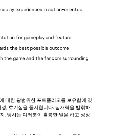
meplay experiences in action-oriented
ntation for gameplay and feature
owards the best possible outcome
oth the game and the fandom surrounding
기회에 대한 광범위한 포트폴리오를 보유함에 있
의성, 호기심을 중시합니다. 잠재력을 발휘하
지, 당사는 여러분이 훌륭한 일을 하고 성장