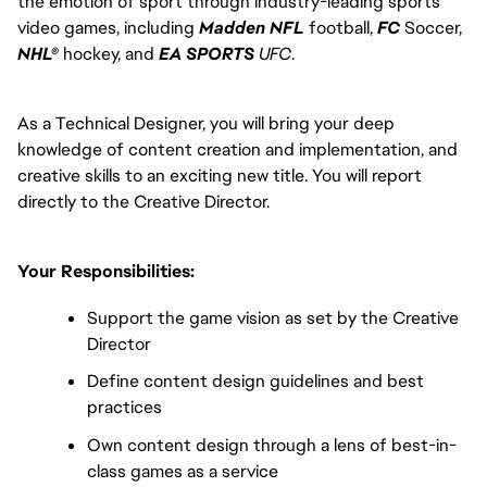
the emotion of sport through industry-leading sports
video games, including
Madden NFL
football,
FC
Soccer,
NHL®
hockey, and
EA SPORTS
UFC
.
As a Technical Designer, you will bring your deep
knowledge of content creation and implementation, and
creative skills to an exciting new title. You will report
directly to the Creative Director.
Your Responsibilities:
Support the game vision as set by the Creative
Director
Define content design guidelines and best
practices
Own content design through a lens of best-in-
class games as a service