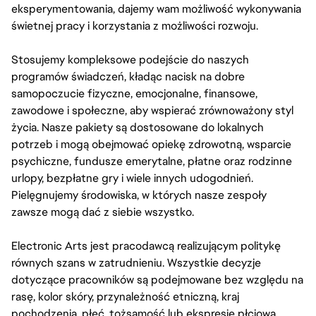
eksperymentowania, dajemy wam możliwość wykonywania
świetnej pracy i korzystania z możliwości rozwoju.
Stosujemy kompleksowe podejście do naszych
programów świadczeń, kładąc nacisk na dobre
samopoczucie fizyczne, emocjonalne, finansowe,
zawodowe i społeczne, aby wspierać zrównoważony styl
życia. Nasze pakiety są dostosowane do lokalnych
potrzeb i mogą obejmować opiekę zdrowotną, wsparcie
psychiczne, fundusze emerytalne, płatne oraz rodzinne
urlopy, bezpłatne gry i wiele innych udogodnień.
Pielęgnujemy środowiska, w których nasze zespoły
zawsze mogą dać z siebie wszystko.
Electronic Arts jest pracodawcą realizującym politykę
równych szans w zatrudnieniu. Wszystkie decyzje
dotyczące pracowników są podejmowane bez względu na
rasę, kolor skóry, przynależność etniczną, kraj
pochodzenia, płeć, tożsamość lub ekspresję płciową,