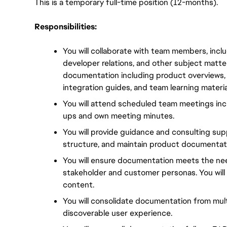
This is a temporary full-time position (12-months). 
Responsibilities:
You will collaborate with team members, inc
developer relations, and other subject matter
documentation including product overviews,
integration guides, and team learning materia
You will attend scheduled team meetings inc
ups and own meeting minutes.
You will provide guidance and consulting sup
structure, and maintain product documentat
You will ensure documentation meets the need
stakeholder and customer personas. You will
content. 
You will consolidate documentation from mult
discoverable user experience.