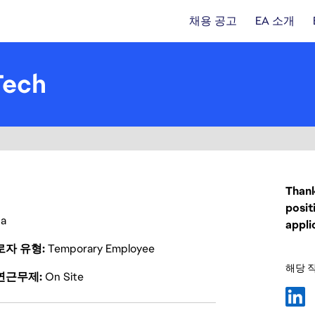
채용 공고
EA 소개
Tech
Thank
posit
a
appli
로자 유형
Temporary Employee
해당 
연근무제
On Site