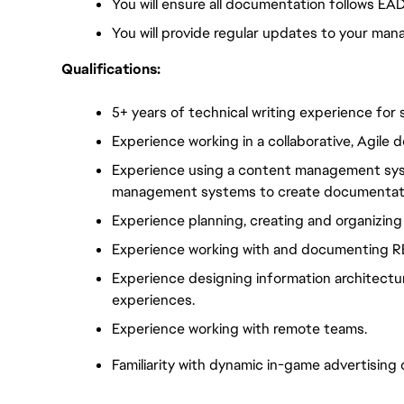
You will ensure all documentation follows EA
You will provide regular updates to your man
Qualifications:
5+ years of technical writing experience for
Experience working in a collaborative, Agile
Experience using a content management syst
management systems to create documentat
Experience planning, creating and organizin
Experience working with and documenting R
Experience designing information architectur
experiences. 
Experience working with remote teams. 
Familiarity with dynamic in-game advertising