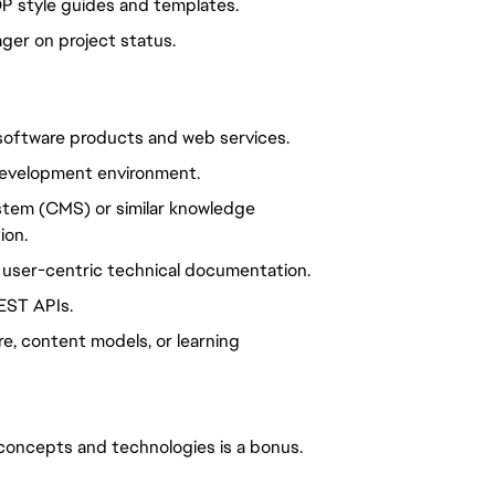
DP style guides and templates. 
ager on project status.
 software products and web services.
 development environment.
em (CMS) or similar knowledge 
ion.
g user-centric technical documentation.
EST APIs.
e, content models, or learning 
 concepts and technologies is a bonus.