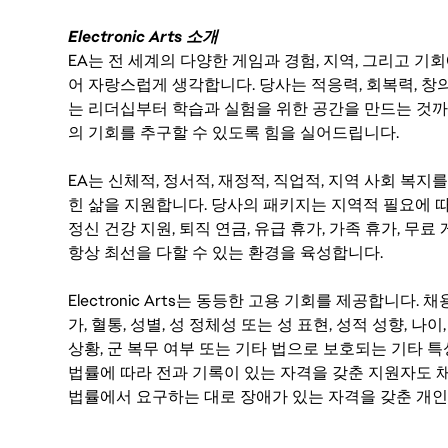
Electronic Arts 소개
EA는 전 세계의 다양한 게임과 경험, 지역, 그리고 
어 자랑스럽게 생각합니다. 당사는 적응력, 회복력, 창
는 리더십부터 학습과 실험을 위한 공간을 만드는 것까
의 기회를 추구할 수 있도록 힘을 실어드립니다.
EA는 신체적, 정서적, 재정적, 직업적, 지역 사회 복
힌 삶을 지원합니다. 당사의 패키지는 지역적 필요에 따
정신 건강 지원, 퇴직 연금, 유급 휴가, 가족 휴가, 무
항상 최선을 다할 수 있는 환경을 육성합니다.
Electronic Arts는 동등한 고용 기회를 제공합니다.
가, 혈통, 성별, 성 정체성 또는 성 표현, 성적 성향, 나이,
상황, 군 복무 여부 또는 기타 법으로 보호되는 기타 
법률에 따라 전과 기록이 있는 자격을 갖춘 지원자도 채
법률에서 요구하는 대로 장애가 있는 자격을 갖춘 개인