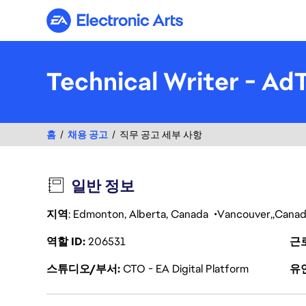
Electronic Arts
Technical Writer - Ad
홈
채용 공고
직무 공고 세부 사항
일반 정보
지역
: Edmonton, Alberta, Canada
Vancouver
Canad
역할 ID
206531
근
스튜디오/부서
CTO - EA Digital Platform
유