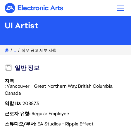
Electronic Arts
UI Artist
홈
...
직무 공고 세부 사항
일반 정보
지역
: Vancouver - Great Northern Way, British Columbia,
Canada
역할 ID
208873
근로자 유형
Regular Employee
스튜디오/부서
EA Studios - Ripple Effect