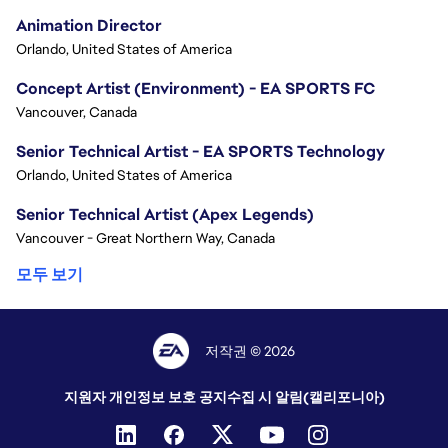
Animation Director
Orlando, United States of America
Concept Artist (Environment) - EA SPORTS FC
Vancouver, Canada
Senior Technical Artist - EA SPORTS Technology
Orlando, United States of America
Senior Technical Artist (Apex Legends)
Vancouver - Great Northern Way, Canada
모두 보기
저작권 © 2026
지원자 개인정보 보호 공지
수집 시 알림(캘리포니아)