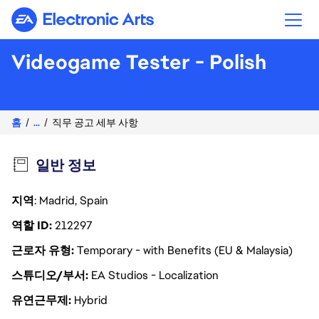
Electronic Arts
Videogame Tester - Polish
홈
...
직무 공고 세부 사항
일반 정보
지역
: Madrid, Spain
역할 ID
212297
근로자 유형
Temporary - with Benefits (EU & Malaysia)
스튜디오/부서
EA Studios - Localization
유연근무제
Hybrid