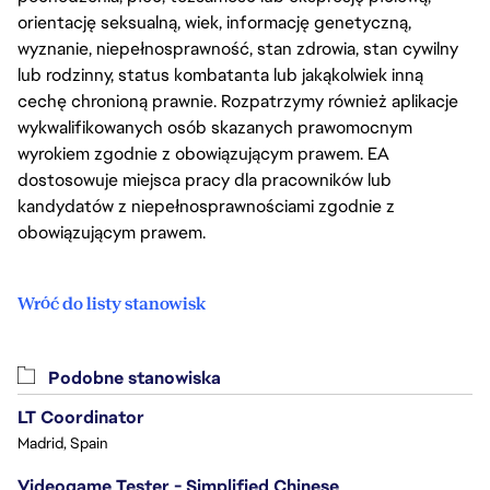
orientację seksualną, wiek, informację genetyczną,
wyznanie, niepełnosprawność, stan zdrowia, stan cywilny
lub rodzinny, status kombatanta lub jakąkolwiek inną
cechę chronioną prawnie. Rozpatrzymy również aplikacje
wykwalifikowanych osób skazanych prawomocnym
wyrokiem zgodnie z obowiązującym prawem. EA
dostosowuje miejsca pracy dla pracowników lub
kandydatów z niepełnosprawnościami zgodnie z
obowiązującym prawem.
Wróć do listy stanowisk
Podobne stanowiska
LT Coordinator
Madrid, Spain
Videogame Tester - Simplified Chinese