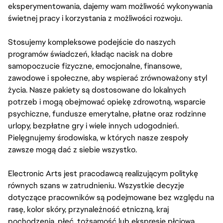
eksperymentowania, dajemy wam możliwość wykonywania
świetnej pracy i korzystania z możliwości rozwoju.
Stosujemy kompleksowe podejście do naszych
programów świadczeń, kładąc nacisk na dobre
samopoczucie fizyczne, emocjonalne, finansowe,
zawodowe i społeczne, aby wspierać zrównoważony styl
życia. Nasze pakiety są dostosowane do lokalnych
potrzeb i mogą obejmować opiekę zdrowotną, wsparcie
psychiczne, fundusze emerytalne, płatne oraz rodzinne
urlopy, bezpłatne gry i wiele innych udogodnień.
Pielęgnujemy środowiska, w których nasze zespoły
zawsze mogą dać z siebie wszystko.
Electronic Arts jest pracodawcą realizującym politykę
równych szans w zatrudnieniu. Wszystkie decyzje
dotyczące pracowników są podejmowane bez względu na
rasę, kolor skóry, przynależność etniczną, kraj
pochodzenia, płeć, tożsamość lub ekspresję płciową,