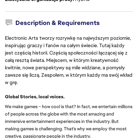
Description & Requirements
Electronic Arts tworzy rozrywkę na najwyższym poziomie,
inspirując graczy i fanów na całym świecie. Tutaj każdy
jest częścią historii. Częścią społeczności łączącej się z
całą resztą świata. Miejscem, w którym kreatywność
kwitnie, nowe perspektywy są mile widziane, a pomysły
zawsze się liczą. Zespołem, w którym każdy ma swój wkład
w grę.
Global Stories, local voices.
We make games – how cool is that? In fact, we entertain millions 
of people across the globe with the most amazing and 
immersive entertainment experiences in the industry. But 
making games is challenging. That's why we employ the most 
creative, passionate people in the industry.