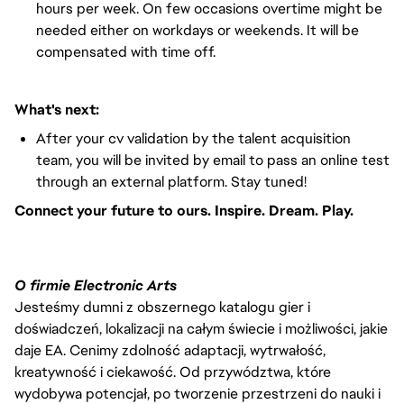
hours per week. On few occasions overtime might be
needed either on workdays or weekends. It will be
compensated with time off.
What's next:
After your cv validation by the talent acquisition
team, you will be invited by email to pass an online test
through an external platform. Stay tuned!
Connect your future to ours. Inspire. Dream. Play.
O firmie Electronic Arts
Jesteśmy dumni z obszernego katalogu gier i
doświadczeń, lokalizacji na całym świecie i możliwości, jakie
daje EA. Cenimy zdolność adaptacji, wytrwałość,
kreatywność i ciekawość. Od przywództwa, które
wydobywa potencjał, po tworzenie przestrzeni do nauki i