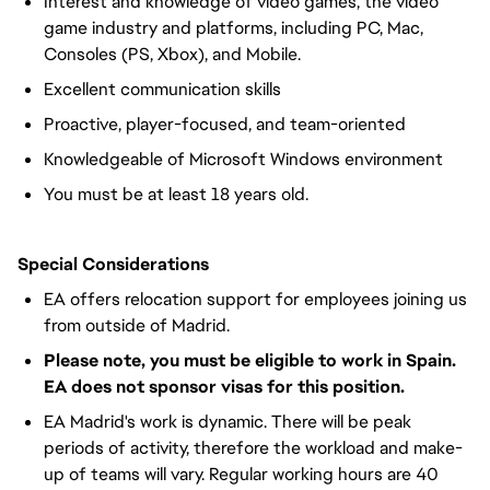
Interest and knowledge of video games, the video
game industry and platforms, including PC, Mac,
Consoles (PS, Xbox), and Mobile.
Excellent communication skills
Proactive, player-focused, and team-oriented
Knowledgeable of Microsoft Windows environment
You must be at least 18 years old.
Special Considerations
EA offers relocation support for employees joining us
from outside of Madrid.
Please note, you must be eligible to work in Spain.
EA does not sponsor visas for this position.
EA Madrid's work is dynamic. There will be peak
periods of activity, therefore the workload and make-
up of teams will vary. Regular working hours are 40