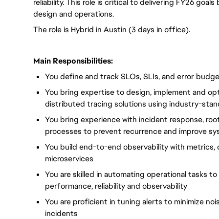
reliability. This role is critical to delivering FY26 g
design and operations.
The role is Hybrid in Austin (3 days in office).
Main Responsibilities:
You define and track SLOs, SLIs, and error budget
You bring expertise to design, implement and opti
distributed tracing solutions using industry-sta
You bring experience with incident response, ro
processes to prevent recurrence and improve syst
You build end-to-end observability with metrics, 
microservices
You are skilled in automating operational tasks t
performance, reliability and observability
You are proficient in tuning alerts to minimize no
incidents