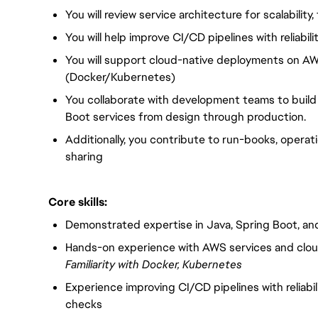
You will review service architecture for scalability,
You will help improve CI/CD pipelines with reliabi
You will support cloud-native deployments on A
(Docker/Kubernetes)
You collaborate with development teams to build 
Boot services from design through production.
Additionally, you contribute to run-books, opera
sharing
Core skills:
Demonstrated expertise in Java, Spring Boot, an
Hands-on experience with AWS services and cloud
Familiarity with Docker, Kubernetes
Experience improving CI/CD pipelines with reliabi
checks