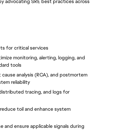
oals by advocating SRE best practices across
s for critical services
mize monitoring, alerting, logging, and
ndard tools
ot cause analysis (RCA), and postmortem
em reliability
distributed tracing, and logs for
o reduce toil and enhance system
ise and ensure applicable signals during