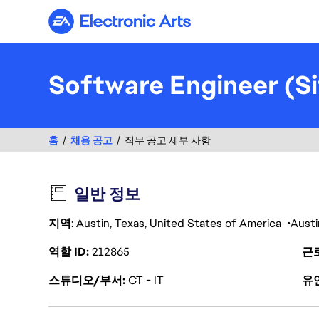
Electronic Arts
Software Engineer (Sit
홈
채용 공고
직무 공고 세부 사항
일반 정보
지역
: Austin, Texas, United States of America
Austi
역할 ID
212865
근
스튜디오/부서
CT - IT
유