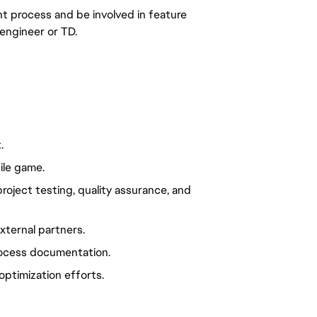
nt process and be involved in feature
 engineer or TD.
.
ile game.
roject testing, quality assurance, and
xternal partners.
process documentation.
optimization efforts.