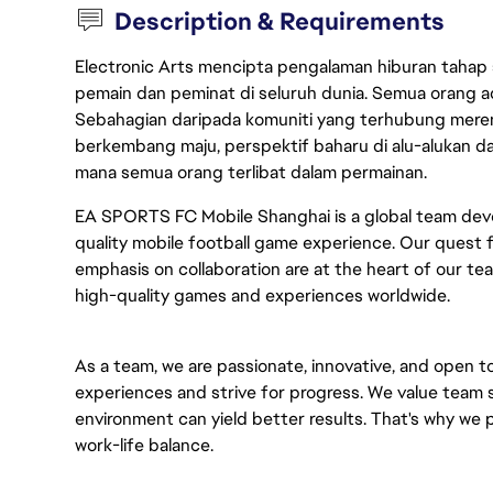
Description & Requirements
Electronic Arts mencipta pengalaman hiburan tahap
pemain dan peminat di seluruh dunia. Semua orang ada
Sebahagian daripada komuniti yang terhubung merent
berkembang maju, perspektif baharu di alu-alukan da
mana semua orang terlibat dalam permainan.
EA SPORTS FC Mobile Shanghai is a global team dev
quality mobile football game experience. Our quest f
emphasis on collaboration are at the heart of our t
high-quality games and experiences worldwide.
As a team, we are passionate, innovative, and open to
experiences and strive for progress. We value team 
environment can yield better results. That's why we
work-life balance.