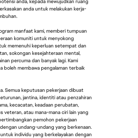
 potensi anda, kepada mewujudkan ruang
erkasakan anda untuk melakukan kerja-
umbuhan.
rogram manfaat kami, memberi tumpuan
ahteraan komuniti untuk menyokong
untuk memenuhi keperluan setempat dan
an, sokongan kesejahteraan mental,
mainan percuma dan banyak lagi. Kami
sa boleh membawa pengalaman terbaik
ata. Semua keputusan pekerjaan dibuat
eturunan, jantina, identiti atau penzahiran
agama, kecacatan, keadaan perubatan,
us veteran, atau mana-mana ciri lain yang
mpertimbangkan pemohon pekerjaan
s dengan undang-undang yang berkenaan.
 untuk individu yang berkelayakan dengan