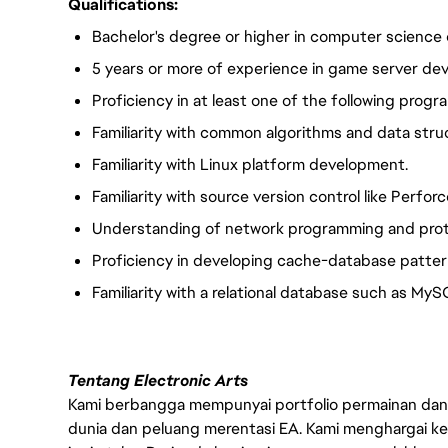
Qualifications:
Bachelor's degree or higher in computer science or
5 years or more of experience in game server de
Proficiency in at least one of the following prog
Familiarity with common algorithms and data stru
Familiarity with Linux platform development.
Familiarity with source version control like Perforc
Understanding of network programming and pro
Proficiency in developing cache-database patter
Familiarity with a relational database such as My
Tentang Electronic Arts
Kami berbangga mempunyai portfolio permainan dan p
dunia dan peluang merentasi EA. Kami menghargai kebo