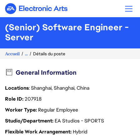
Electronic Arts
(Senior) Software Engineer -
Server
Accueil
...
Détails du poste
General Information
Locations
: Shanghai, Shanghai, China
Role ID
207918
Worker Type
Regular Employee
Studio/Department
EA Studios - SPORTS
Flexible Work Arrangement
Hybrid