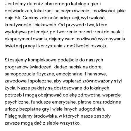
Jesteśmy dumni z obszernego katalogu gier i
doświadczeń, lokalizacji na całym świecie i możliwości, jakie
daje EA. Cenimy zdolność adaptacji, wytrwałość,
kreatywność i ciekawość. Od przywództwa, które
wydobywa potencjał, po tworzenie przestrzeni do nauki i
eksperymentowania, dajemy wam możliwość wykonywania
świetnej pracy i korzystania z możliwości rozwoju.
Stosujemy kompleksowe podejście do naszych
programów świadczeń, kładąc nacisk na dobre
samopoczucie fizyczne, emocjonalne, finansowe,
zawodowe i społeczne, aby wspierać zrównoważony styl
życia. Nasze pakiety są dostosowane do lokalnych
potrzeb i mogą obejmować opiekę zdrowotną, wsparcie
psychiczne, fundusze emerytalne, płatne oraz rodzinne
urlopy, bezpłatne gry i wiele innych udogodnień.
Pielęgnujemy środowiska, w których nasze zespoły
zawsze mogą dać z siebie wszystko.