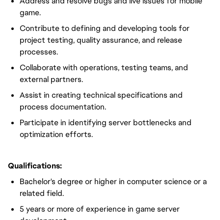
Address and resolve bugs and live issues for mobile
game.
Contribute to defining and developing tools for
project testing, quality assurance, and release
processes.
Collaborate with operations, testing teams, and
external partners.
Assist in creating technical specifications and
process documentation.
Participate in identifying server bottlenecks and
optimization efforts.
Qualifications:
Bachelor's degree or higher in computer science or a
related field.
5 years or more of experience in game server