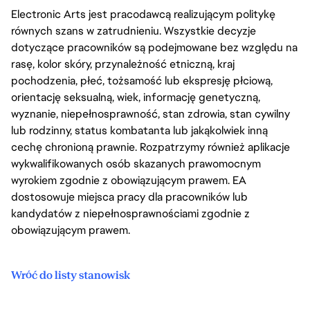
Electronic Arts jest pracodawcą realizującym politykę
równych szans w zatrudnieniu. Wszystkie decyzje
dotyczące pracowników są podejmowane bez względu na
rasę, kolor skóry, przynależność etniczną, kraj
pochodzenia, płeć, tożsamość lub ekspresję płciową,
orientację seksualną, wiek, informację genetyczną,
wyznanie, niepełnosprawność, stan zdrowia, stan cywilny
lub rodzinny, status kombatanta lub jakąkolwiek inną
cechę chronioną prawnie. Rozpatrzymy również aplikacje
wykwalifikowanych osób skazanych prawomocnym
wyrokiem zgodnie z obowiązującym prawem. EA
dostosowuje miejsca pracy dla pracowników lub
kandydatów z niepełnosprawnościami zgodnie z
obowiązującym prawem.
Wróć do listy stanowisk