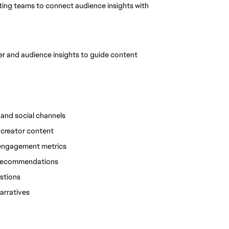
ting teams to connect audience insights with 
er and audience insights to guide content 
 and social channels
 creator content
 engagement metrics
 recommendations
estions
narratives