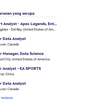
ranan yang serupa
Expert Analyst - Apex Legends, Enterprise Intelligence (EI)
Los Angeles - Del Rey, United States of America
r Data Analyst
uver, Canada
r Manager, Data Science
d City, United States of America
r Analyst - EA SPORTS
ai, China
r Data Analyst
uver, Canada
r semua