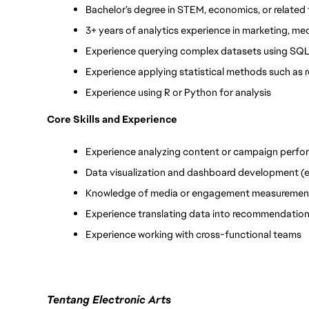
Bachelor’s degree in STEM, economics, or related 
3+ years of analytics experience in marketing, med
Experience querying complex datasets using SQ
Experience applying statistical methods such as r
Experience using R or Python for analysis
Core Skills and Experience
Experience analyzing content or campaign perf
Data visualization and dashboard development (e.
Knowledge of media or engagement measureme
Experience translating data into recommendatio
Experience working with cross-functional teams
Tentang Electronic Arts