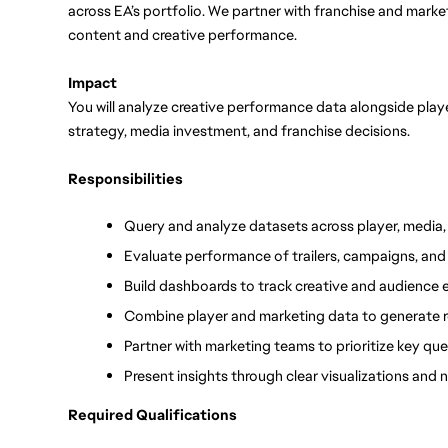
across EA’s portfolio. We partner with franchise and marke
content and creative performance.
Impact
You will analyze creative performance data alongside play
strategy, media investment, and franchise decisions.
Responsibilities
Query and analyze datasets across player, media,
Evaluate performance of trailers, campaigns, and
Build dashboards to track creative and audience
Combine player and marketing data to generate
Partner with marketing teams to prioritize key qu
Present insights through clear visualizations and 
Required Qualifications