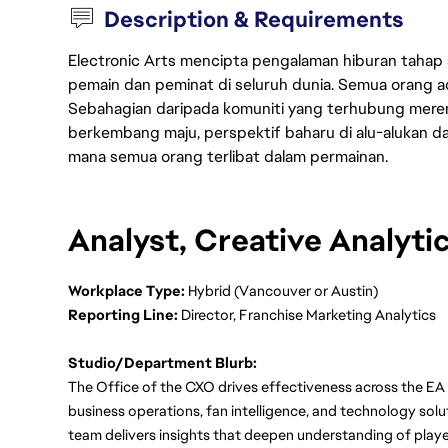
Description & Requirements
Electronic Arts mencipta pengalaman hiburan tahap
pemain dan peminat di seluruh dunia. Semua orang ada
Sebahagian daripada komuniti yang terhubung merent
berkembang maju, perspektif baharu di alu-alukan da
mana semua orang terlibat dalam permainan.
Analyst, Creative Analyti
Workplace Type:
 Hybrid (Vancouver or Austin)
Reporting Line:
 Director, Franchise Marketing Analytics
Studio/Department Blurb:
The Office of the CXO drives effectiveness across the EA 
business operations, fan intelligence, and technology soluti
team delivers insights that deepen understanding of play