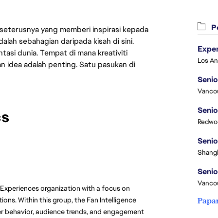
Pe
 seterusnya yang memberi inspirasi kepada
lah sebahagian daripada kisah di sini.
asi dunia. Tempat di mana kreativiti
n idea adalah penting. Satu pasukan di
Senio
Vanco
Senio
cs
Redwoo
Senio
Shangh
Senio
Vanco
Experiences organization with a focus on 
ons. Within this group, the Fan Intelligence 
Papa
er behavior, audience trends, and engagement 