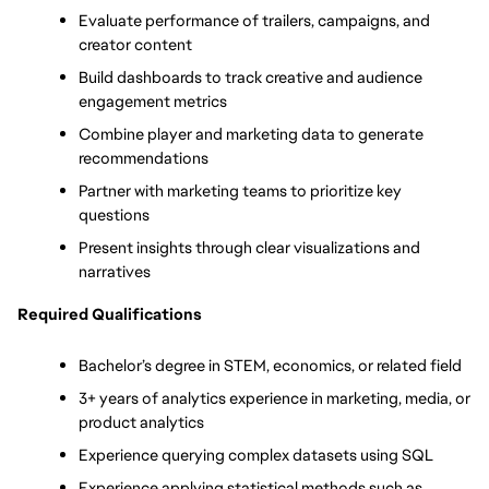
Evaluate performance of trailers, campaigns, and 
creator content
Build dashboards to track creative and audience 
engagement metrics
Combine player and marketing data to generate 
recommendations
Partner with marketing teams to prioritize key 
questions
Present insights through clear visualizations and 
narratives
Required Qualifications
Bachelor’s degree in STEM, economics, or related field
3+ years of analytics experience in marketing, media, or 
product analytics
Experience querying complex datasets using SQL
Experience applying statistical methods such as 