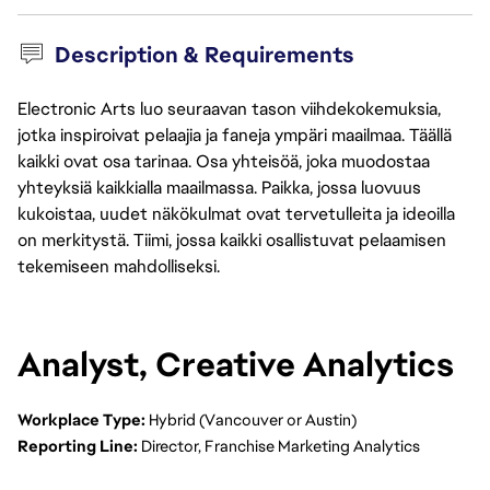
Description & Requirements
Electronic Arts luo seuraavan tason viihdekokemuksia,
jotka inspiroivat pelaajia ja faneja ympäri maailmaa. Täällä
kaikki ovat osa tarinaa. Osa yhteisöä, joka muodostaa
yhteyksiä kaikkialla maailmassa. Paikka, jossa luovuus
kukoistaa, uudet näkökulmat ovat tervetulleita ja ideoilla
on merkitystä. Tiimi, jossa kaikki osallistuvat pelaamisen
tekemiseen mahdolliseksi.
Analyst, Creative Analytics
Workplace Type:
 Hybrid (Vancouver or Austin)
Reporting Line:
 Director, Franchise Marketing Analytics