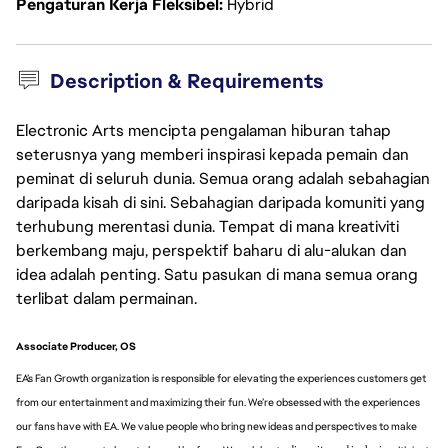
Pengaturan Kerja Fleksibel
Hybrid
Description & Requirements
Electronic Arts mencipta pengalaman hiburan tahap
seterusnya yang memberi inspirasi kepada pemain dan
peminat di seluruh dunia. Semua orang adalah sebahagian
daripada kisah di sini. Sebahagian daripada komuniti yang
terhubung merentasi dunia. Tempat di mana kreativiti
berkembang maju, perspektif baharu di alu-alukan dan
idea adalah penting. Satu pasukan di mana semua orang
terlibat dalam permainan.
Associate Producer, OS
EA’s Fan Growth organization is responsible for elevating the experiences customers get
from our entertainment and maximizing their fun. We’re obsessed with the experiences
our fans have with EA. We value people who bring new ideas and perspectives to make