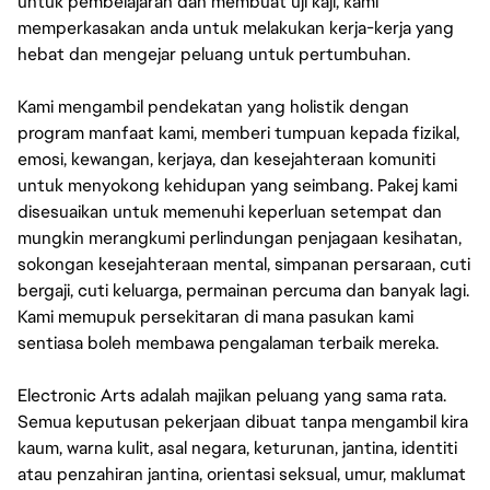
untuk pembelajaran dan membuat uji kaji, kami
memperkasakan anda untuk melakukan kerja-kerja yang
hebat dan mengejar peluang untuk pertumbuhan.
Kami mengambil pendekatan yang holistik dengan
program manfaat kami, memberi tumpuan kepada fizikal,
emosi, kewangan, kerjaya, dan kesejahteraan komuniti
untuk menyokong kehidupan yang seimbang. Pakej kami
disesuaikan untuk memenuhi keperluan setempat dan
mungkin merangkumi perlindungan penjagaan kesihatan,
sokongan kesejahteraan mental, simpanan persaraan, cuti
bergaji, cuti keluarga, permainan percuma dan banyak lagi.
Kami memupuk persekitaran di mana pasukan kami
sentiasa boleh membawa pengalaman terbaik mereka.
Electronic Arts adalah majikan peluang yang sama rata.
Semua keputusan pekerjaan dibuat tanpa mengambil kira
kaum, warna kulit, asal negara, keturunan, jantina, identiti
atau penzahiran jantina, orientasi seksual, umur, maklumat