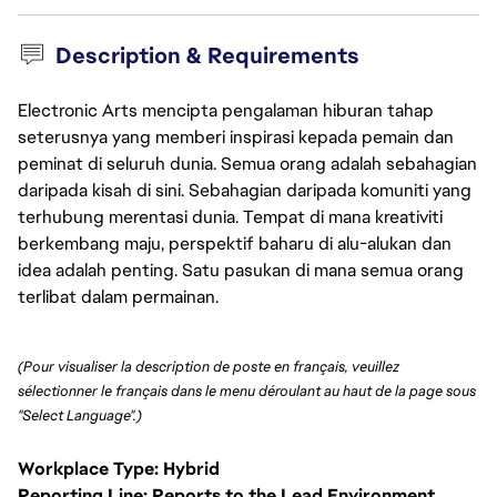
Description & Requirements
Electronic Arts mencipta pengalaman hiburan tahap
seterusnya yang memberi inspirasi kepada pemain dan
peminat di seluruh dunia. Semua orang adalah sebahagian
daripada kisah di sini. Sebahagian daripada komuniti yang
terhubung merentasi dunia. Tempat di mana kreativiti
berkembang maju, perspektif baharu di alu-alukan dan
idea adalah penting. Satu pasukan di mana semua orang
terlibat dalam permainan.
(Pour visualiser la description de poste en français, veuillez 
sélectionner le français dans le menu déroulant au haut de la page sous 
"Select Language".)
Workplace Type: Hybrid
Reporting Line: Reports to the Lead Environment