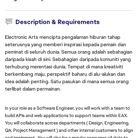
Description & Requirements
Electronic Arts mencipta pengalaman hiburan tahap
seterusnya yang memberi inspirasi kepada pemain dan
peminat di seluruh dunia. Semua orang adalah sebahagian
daripada kisah di sini. Sebahagian daripada komuniti yang
terhubung merentasi dunia. Tempat di mana kreativiti
berkembang maju, perspektif baharu di alu-alukan dan
idea adalah penting. Satu pasukan di mana semua orang
terlibat dalam permainan.
In your role as a Software Engineer, you will work with a team to 
build APIs and web applications to support teams within EAX. 
You will collaborate across departments ( Design, Engineering, 
QA, Project Management ) and other internal customers to align 
and implement.  You will also be a regular consumer of data to 