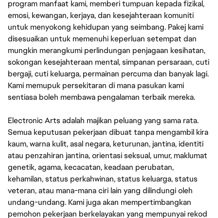
program manfaat kami, memberi tumpuan kepada fizikal,
emosi, kewangan, kerjaya, dan kesejahteraan komuniti
untuk menyokong kehidupan yang seimbang. Pakej kami
disesuaikan untuk memenuhi keperluan setempat dan
mungkin merangkumi perlindungan penjagaan kesihatan,
sokongan kesejahteraan mental, simpanan persaraan, cuti
bergaji, cuti keluarga, permainan percuma dan banyak lagi.
Kami memupuk persekitaran di mana pasukan kami
sentiasa boleh membawa pengalaman terbaik mereka.
Electronic Arts adalah majikan peluang yang sama rata.
Semua keputusan pekerjaan dibuat tanpa mengambil kira
kaum, warna kulit, asal negara, keturunan, jantina, identiti
atau penzahiran jantina, orientasi seksual, umur, maklumat
genetik, agama, kecacatan, keadaan perubatan,
kehamilan, status perkahwinan, status keluarga, status
veteran, atau mana-mana ciri lain yang dilindungi oleh
undang-undang. Kami juga akan mempertimbangkan
pemohon pekerjaan berkelayakan yang mempunyai rekod