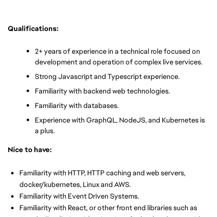
Qualifications:
2+ years of experience in a technical role focused on 
development and operation of complex live services.
Strong Javascript and Typescript experience.
Familiarity with backend web technologies.
Familiarity with databases.
Experience with GraphQL, NodeJS, and Kubernetes is 
a plus.
Nice to have:
Familiarity with HTTP, HTTP caching and web servers, 
docker/kubernetes, Linux and AWS.
Familiarity with Event Driven Systems.
Familiarity with React, or other front end libraries such as 