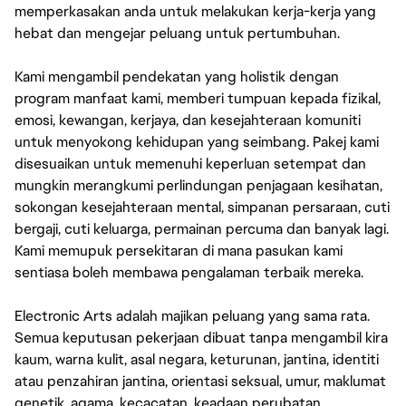
memperkasakan anda untuk melakukan kerja-kerja yang
hebat dan mengejar peluang untuk pertumbuhan.
Kami mengambil pendekatan yang holistik dengan
program manfaat kami, memberi tumpuan kepada fizikal,
emosi, kewangan, kerjaya, dan kesejahteraan komuniti
untuk menyokong kehidupan yang seimbang. Pakej kami
disesuaikan untuk memenuhi keperluan setempat dan
mungkin merangkumi perlindungan penjagaan kesihatan,
sokongan kesejahteraan mental, simpanan persaraan, cuti
bergaji, cuti keluarga, permainan percuma dan banyak lagi.
Kami memupuk persekitaran di mana pasukan kami
sentiasa boleh membawa pengalaman terbaik mereka.
Electronic Arts adalah majikan peluang yang sama rata.
Semua keputusan pekerjaan dibuat tanpa mengambil kira
kaum, warna kulit, asal negara, keturunan, jantina, identiti
atau penzahiran jantina, orientasi seksual, umur, maklumat
genetik, agama, kecacatan, keadaan perubatan,