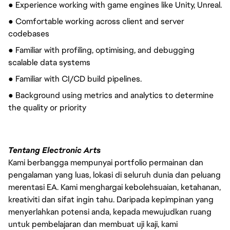
● Experience working with game engines like Unity, Unreal.
● Comfortable working across client and server
codebases
● Familiar with profiling, optimising, and debugging
scalable data systems
● Familiar with CI/CD build pipelines.
● Background using metrics and analytics to determine
the quality or priority
Tentang Electronic Arts
Kami berbangga mempunyai portfolio permainan dan
pengalaman yang luas, lokasi di seluruh dunia dan peluang
merentasi EA. Kami menghargai kebolehsuaian, ketahanan,
kreativiti dan sifat ingin tahu. Daripada kepimpinan yang
menyerlahkan potensi anda, kepada mewujudkan ruang
untuk pembelajaran dan membuat uji kaji, kami