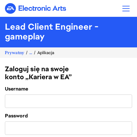
Electronic Arts
Lead Client Engineer -
gameplay
Prywatny
...
Aplikacja
Zaloguj się na swoje
konto „Kariera w EA”
Login
Username
Password