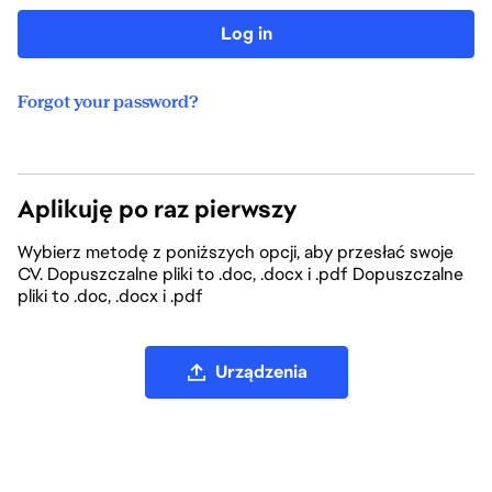
Log in
Forgot your password?
Aplikuję po raz pierwszy
Wybierz metodę z poniższych opcji, aby przesłać swoje
CV. Dopuszczalne pliki to .doc, .docx i .pdf Dopuszczalne
pliki to .doc, .docx i .pdf
Prześlij plik CV
Urządzenia
Prześlij plik CV z LinkedIn