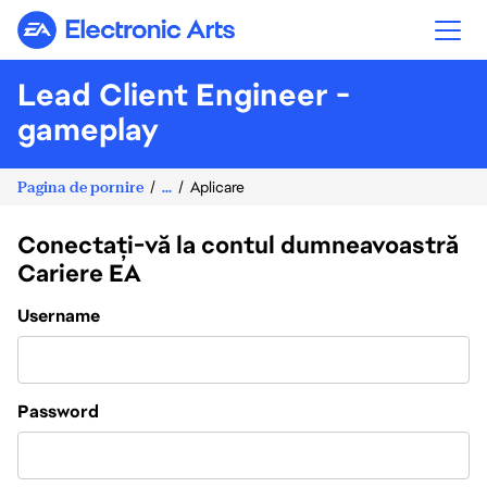
Electronic Arts
Lead Client Engineer -
gameplay
Pagina de pornire
...
Aplicare
Conectați-vă la contul dumneavoastră
Cariere EA
Login
Username
Password