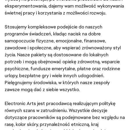
eksperymentowania, dajemy wam możliwość wykonywania
świetnej pracy i korzystania z możliwości rozwoju.
Stosujemy kompleksowe podejście do naszych
programów świadczeń, kładąc nacisk na dobre
samopoczucie fizyczne, emocjonalne, finansowe,
zawodowe i społeczne, aby wspierać zrównoważony styl
życia. Nasze pakiety są dostosowane do lokalnych
potrzeb i mogą obejmować opiekę zdrowotną, wsparcie
psychiczne, fundusze emerytalne, płatne oraz rodzinne
urlopy, bezpłatne gry i wiele innych udogodnień.
Pielęgnujemy środowiska, w których nasze zespoły
zawsze mogą dać z siebie wszystko.
Electronic Arts jest pracodawcą realizującym politykę
równych szans w zatrudnieniu. Wszystkie decyzje
dotyczące pracowników są podejmowane bez względu na
rasę, kolor skóry, przynależność etniczną, kraj