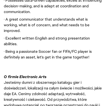
· Possesses data-driven capabilities, excels at influencing
decision-making, and is adept at coordination and
communication.
· A great communicator that understands what is
working, what is of concern, and what needs to be
improved.
· Excellent written English and strong presentation
abilities.
· Being a passionate Soccer fan or FIFA/FC player is
definitely an asset, let's get in the game together!
O firmie Electronic Arts
Jesteśmy dumni z obszernego katalogu gier i
doświadczeń, lokalizacji na całym świecie i możliwości, jakie
daje EA. Cenimy zdolność adaptacji, wytrwałość,
kreatywność i ciekawość. Od przywództwa, które
wydobywa potencjał, po tworzenie przestrzeni do nauki i