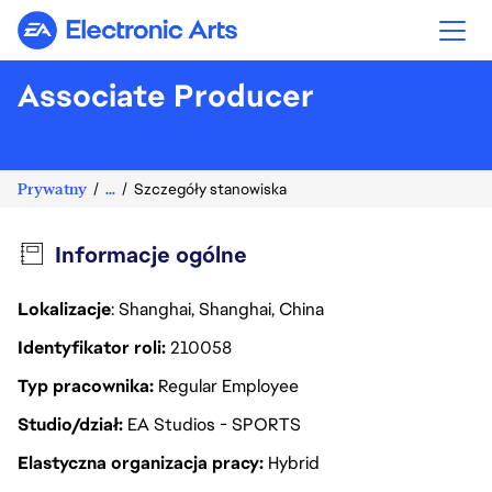
Electronic Arts
Associate Producer
Prywatny
...
Szczegóły stanowiska
Informacje ogólne
Lokalizacje
: Shanghai, Shanghai, China
Identyfikator roli
210058
Typ pracownika
Regular Employee
Studio/dział
EA Studios - SPORTS
Elastyczna organizacja pracy
Hybrid