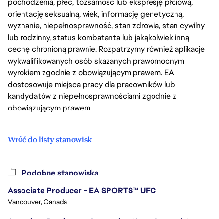
pochodzenia, płeć, tożsamość lub ekspresję płciową,
orientację seksualną, wiek, informację genetyczną,
wyznanie, niepełnosprawność, stan zdrowia, stan cywilny
lub rodzinny, status kombatanta lub jakąkolwiek inną
cechę chronioną prawnie. Rozpatrzymy również aplikacje
wykwalifikowanych osób skazanych prawomocnym
wyrokiem zgodnie z obowiązującym prawem. EA
dostosowuje miejsca pracy dla pracowników lub
kandydatów z niepełnosprawnościami zgodnie z
obowiązującym prawem.
Wróć do listy stanowisk
Podobne stanowiska
Associate Producer - EA SPORTS™ UFC
Vancouver, Canada