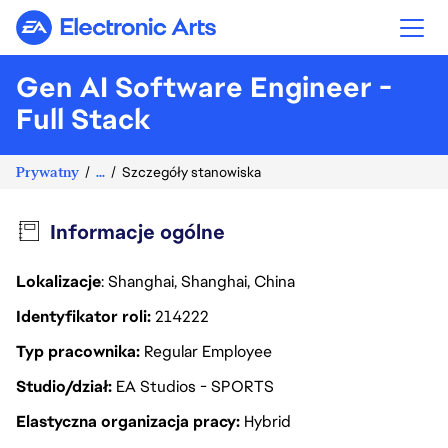
Electronic Arts
Gen AI Software Engineer -
Full Stack
Prywatny
...
Szczegóły stanowiska
Informacje ogólne
Lokalizacje
: Shanghai, Shanghai, China
Identyfikator roli
214222
Typ pracownika
Regular Employee
Studio/dział
EA Studios - SPORTS
Elastyczna organizacja pracy
Hybrid