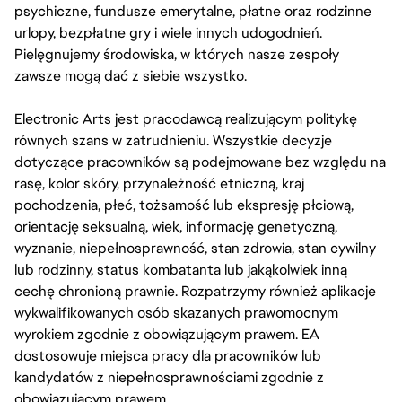
psychiczne, fundusze emerytalne, płatne oraz rodzinne
urlopy, bezpłatne gry i wiele innych udogodnień.
Pielęgnujemy środowiska, w których nasze zespoły
zawsze mogą dać z siebie wszystko.
Electronic Arts jest pracodawcą realizującym politykę
równych szans w zatrudnieniu. Wszystkie decyzje
dotyczące pracowników są podejmowane bez względu na
rasę, kolor skóry, przynależność etniczną, kraj
pochodzenia, płeć, tożsamość lub ekspresję płciową,
orientację seksualną, wiek, informację genetyczną,
wyznanie, niepełnosprawność, stan zdrowia, stan cywilny
lub rodzinny, status kombatanta lub jakąkolwiek inną
cechę chronioną prawnie. Rozpatrzymy również aplikacje
wykwalifikowanych osób skazanych prawomocnym
wyrokiem zgodnie z obowiązującym prawem. EA
dostosowuje miejsca pracy dla pracowników lub
kandydatów z niepełnosprawnościami zgodnie z
obowiązującym prawem.