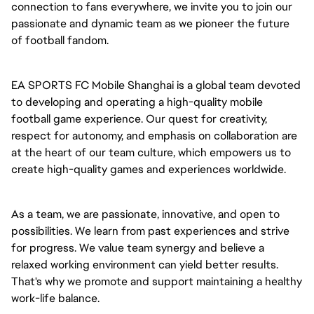
connection to fans everywhere, we invite you to join our
passionate and dynamic team as we pioneer the future
of football fandom.
EA SPORTS FC Mobile Shanghai is a global team devoted
to developing and operating a high-quality mobile
football game experience. Our quest for creativity,
respect for autonomy, and emphasis on collaboration are
at the heart of our team culture, which empowers us to
create high-quality games and experiences worldwide.
As a team, we are passionate, innovative, and open to
possibilities. We learn from past experiences and strive
for progress. We value team synergy and believe a
relaxed working environment can yield better results.
That's why we promote and support maintaining a healthy
work-life balance.