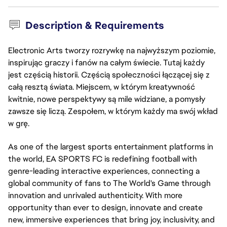
Description & Requirements
Electronic Arts tworzy rozrywkę na najwyższym poziomie,
inspirując graczy i fanów na całym świecie. Tutaj każdy
jest częścią historii. Częścią społeczności łączącej się z
całą resztą świata. Miejscem, w którym kreatywność
kwitnie, nowe perspektywy są mile widziane, a pomysły
zawsze się liczą. Zespołem, w którym każdy ma swój wkład
w grę.
As one of the largest sports entertainment platforms in
the world, EA SPORTS FC is redefining football with
genre-leading interactive experiences, connecting a
global community of fans to The World's Game through
innovation and unrivaled authenticity. With more
opportunity than ever to design, innovate and create
new, immersive experiences that bring joy, inclusivity, and