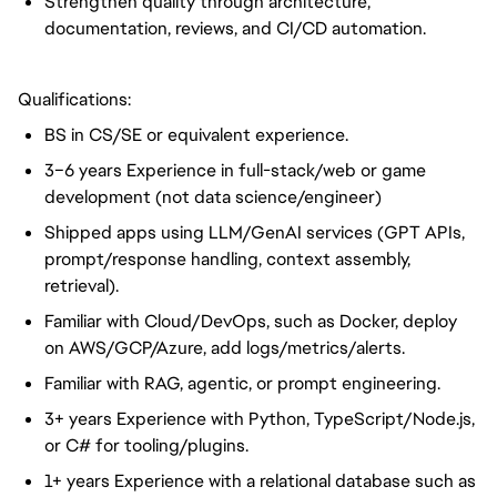
Strengthen quality through architecture,
documentation, reviews, and CI/CD automation.
Qualifications:
BS in CS/SE or equivalent experience.
3–6 years Experience in full-stack/web or game
development (not data science/engineer)
Shipped apps using LLM/GenAI services (GPT APIs,
prompt/response handling, context assembly,
retrieval).
Familiar with Cloud/DevOps, such as Docker, deploy
on AWS/GCP/Azure, add logs/metrics/alerts.
Familiar with RAG, agentic, or prompt engineering.
3+ years Experience with Python, TypeScript/Node.js,
or C# for tooling/plugins.
1+ years Experience with a relational database such as