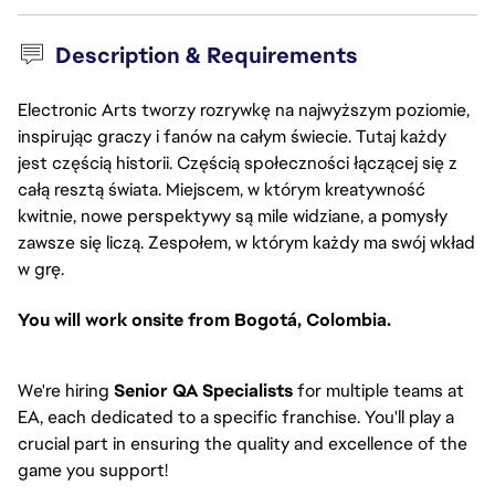
Description & Requirements
Electronic Arts tworzy rozrywkę na najwyższym poziomie,
inspirując graczy i fanów na całym świecie. Tutaj każdy
jest częścią historii. Częścią społeczności łączącej się z
całą resztą świata. Miejscem, w którym kreatywność
kwitnie, nowe perspektywy są mile widziane, a pomysły
zawsze się liczą. Zespołem, w którym każdy ma swój wkład
w grę.
You will work onsite from Bogotá, Colombia.
We're hiring
Senior QA Specialists
for multiple teams at
EA, each dedicated to a specific franchise. You'll play a
crucial part in ensuring the quality and excellence of the
game you support!