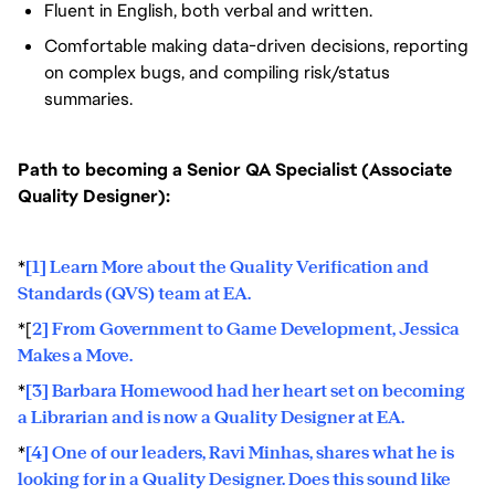
Fluent in English, both verbal and written.
Comfortable making data-driven decisions, reporting
on complex bugs, and compiling risk/status
summaries.
Path to becoming a Senior QA Specialist (Associate
Quality Designer):
*
[1] Learn More about the Quality Verification and
Standards (QVS) team at EA.
*[
2] From Government to Game Development, Jessica
Makes a Move.
*
[3] Barbara Homewood had her heart set on becoming
a Librarian and is now a Quality Designer at EA.
*
[4] One of our leaders, Ravi Minhas, shares what he is
looking for in a Quality Designer. Does this sound like