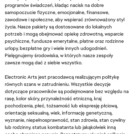
programów świadczeń, kładąc nacisk na dobre
samopoczucie fizyczne, emocjonalne, finansowe,
zawodowe i społeczne, aby wspierać zrównoważony styl
życia. Nasze pakiety są dostosowane do lokalnych
potrzeb i mogą obejmować opiekę zdrowotną, wsparcie
psychiczne, fundusze emerytalne, płatne oraz rodzinne
urlopy, bezpłatne gry i wiele innych udogodnień.
Pielęgnujemy środowiska, w których nasze zespoły
zawsze mogą dać z siebie wszystko.
Electronic Arts jest pracodawcą realizującym politykę
równych szans w zatrudnieniu. Wszystkie decyzje
dotyczące pracowników są podejmowane bez względu na
rasę, kolor skóry, przynależność etniczną, kraj
pochodzenia, płeć, tożsamość lub ekspresję płciową,
orientację seksualną, wiek, informację genetyczną,
wyznanie, niepełnosprawność, stan zdrowia, stan cywilny
lub rodzinny, status kombatanta lub jakąkolwiek inną