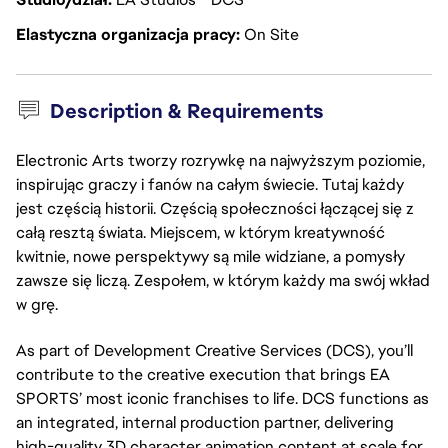
Elastyczna organizacja pracy
On Site
Description & Requirements
Electronic Arts tworzy rozrywkę na najwyższym poziomie,
inspirując graczy i fanów na całym świecie. Tutaj każdy
jest częścią historii. Częścią społeczności łączącej się z
całą resztą świata. Miejscem, w którym kreatywność
kwitnie, nowe perspektywy są mile widziane, a pomysły
zawsze się liczą. Zespołem, w którym każdy ma swój wkład
w grę.
As part of Development Creative Services (DCS), you’ll
contribute to the creative execution that brings EA
SPORTS’ most iconic franchises to life. DCS functions as
an integrated, internal production partner, delivering
high-quality 3D character animation content at scale for