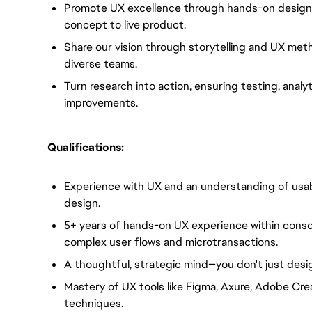
Promote UX excellence through hands-on design, 
concept to live product.
Share our vision through storytelling and UX meth
diverse teams.
Turn research into action, ensuring testing, anal
improvements.
Qualifications:
Experience with UX and an understanding of usabi
design.
5+ years of hands-on UX experience within consol
complex user flows and microtransactions.
A thoughtful, strategic mind—you don't just desig
Mastery of UX tools like Figma, Axure, Adobe Cre
techniques.