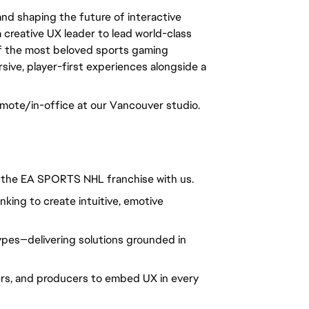
nd shaping the future of interactive
creative UX leader to lead world-class
of the most beloved sports gaming
rsive, player-first experiences alongside a
remote/in-office at our Vancouver studio.
 the EA SPORTS NHL franchise with us.
nking to create intuitive, emotive
ypes—delivering solutions grounded in
ers, and producers to embed UX in every