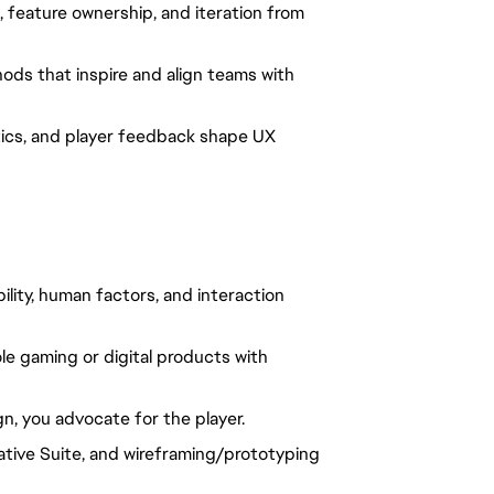
feature ownership, and iteration from
ods that inspire and align teams with
ytics, and player feedback shape UX
lity, human factors, and interaction
e gaming or digital products with
n, you advocate for the player.
ative Suite, and wireframing/prototyping