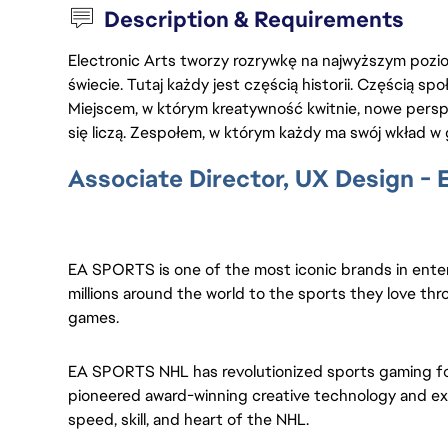
Description & Requirements
Electronic Arts tworzy rozrywkę na najwyższym poziom
świecie. Tutaj każdy jest częścią historii. Częścią spo
Miejscem, w którym kreatywność kwitnie, nowe persp
się liczą. Zespołem, w którym każdy ma swój wkład w 
Associate Director, UX Design 
EA SPORTS is one of the most iconic brands in ente
millions around the world to the sports they love thro
games.
EA SPORTS NHL
has revolutionized sports gaming for
pioneered award-winning creative technology and ex
speed, skill, and heart of the NHL.