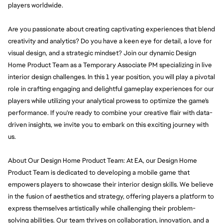
players worldwide.
Are you passionate about creating captivating experiences that blend 
creativity and analytics? Do you have a keen eye for detail, a love for 
visual design, and a strategic mindset? Join our dynamic Design 
Home Product Team as a Temporary Associate PM specializing in live 
interior design challenges. In this 1 year position, you will play a pivotal 
role in crafting engaging and delightful gameplay experiences for our 
players while utilizing your analytical prowess to optimize the game's 
performance. If you're ready to combine your creative flair with data-
driven insights, we invite you to embark on this exciting journey with 
us.
About Our Design Home Product Team: At EA, our Design Home 
Product Team is dedicated to developing a mobile game that 
empowers players to showcase their interior design skills. We believe 
in the fusion of aesthetics and strategy, offering players a platform to 
express themselves artistically while challenging their problem-
solving abilities. Our team thrives on collaboration, innovation, and a 