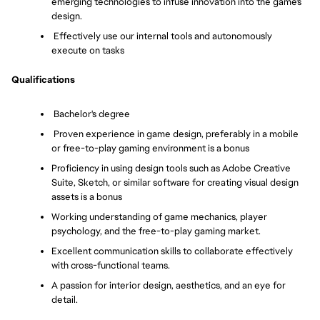
emerging technologies to infuse innovation into the game's 
design. 
 Effectively use our internal tools and autonomously 
execute on tasks 
Qualifications
 Bachelor's degree
 Proven experience in game design, preferably in a mobile 
or free-to-play gaming environment is a bonus
Proficiency in using design tools such as Adobe Creative 
Suite, Sketch, or similar software for creating visual design 
assets is a bonus
Working understanding of game mechanics, player 
psychology, and the free-to-play gaming market. 
Excellent communication skills to collaborate effectively 
with cross-functional teams. 
A passion for interior design, aesthetics, and an eye for 
detail. 