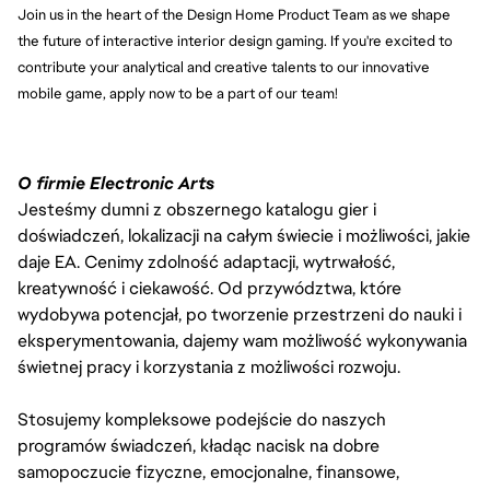
Join us in the heart of the Design Home Product Team as we shape 
the future of interactive interior design gaming. If you're excited to 
contribute your analytical and creative talents to our innovative 
mobile game, apply now to be a part of our team!
O firmie Electronic Arts
Jesteśmy dumni z obszernego katalogu gier i
doświadczeń, lokalizacji na całym świecie i możliwości, jakie
daje EA. Cenimy zdolność adaptacji, wytrwałość,
kreatywność i ciekawość. Od przywództwa, które
wydobywa potencjał, po tworzenie przestrzeni do nauki i
eksperymentowania, dajemy wam możliwość wykonywania
świetnej pracy i korzystania z możliwości rozwoju.
Stosujemy kompleksowe podejście do naszych
programów świadczeń, kładąc nacisk na dobre
samopoczucie fizyczne, emocjonalne, finansowe,