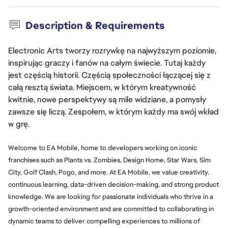
Description & Requirements
Electronic Arts tworzy rozrywkę na najwyższym poziomie,
inspirując graczy i fanów na całym świecie. Tutaj każdy
jest częścią historii. Częścią społeczności łączącej się z
całą resztą świata. Miejscem, w którym kreatywność
kwitnie, nowe perspektywy są mile widziane, a pomysły
zawsze się liczą. Zespołem, w którym każdy ma swój wkład
w grę.
Welcome to EA Mobile, home to developers working on iconic 
franchises such as Plants vs. Zombies, Design Home, Star Wars, Sim 
City, Golf Clash, Pogo, and more. At EA Mobile, we value creativity, 
continuous learning, data-driven decision-making, and strong product 
knowledge. We are looking for passionate individuals who thrive in a 
growth-oriented environment and are committed to collaborating in 
dynamic teams to deliver compelling experiences to millions of 