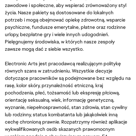
zawodowe i społeczne, aby wspierać zrównoważony styl
życia. Nasze pakiety są dostosowane do lokalnych
potrzeb i mogą obejmować opiekę zdrowotną, wsparcie
psychiczne, fundusze emerytalne, płatne oraz rodzinne
urlopy, bezpłatne gry i wiele innych udogodnień.
Pielęgnujemy środowiska, w których nasze zespoły
zawsze mogą dać z siebie wszystko.
Electronic Arts jest pracodawcą realizującym politykę
równych szans w zatrudnieniu. Wszystkie decyzje
dotyczące pracowników są podejmowane bez względu na
rasę, kolor skóry, przynależność etniczną, kraj
pochodzenia, płeć, tożsamość lub ekspresję płciową,
orientację seksualną, wiek, informację genetyczną,
wyznanie, niepełnosprawność, stan zdrowia, stan cywilny
lub rodzinny, status kombatanta lub jakąkolwiek inną
cechę chronioną prawnie. Rozpatrzymy również aplikacje
wykwalifikowanych osób skazanych prawomocnym