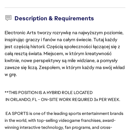
Description & Requirements
Electronic Arts tworzy rozrywkę na najwyższym poziomie,
inspirując graczy i fanów na całym świecie. Tutaj każdy
jest częścią historii. Częścią społeczności łączącej się z
całą resztą świata. Miejscem, w którym kreatywność
kwitnie, nowe perspektywy są mile widziane, a pomysły
zawsze się liczą. Zespołem, w którym każdy ma swój wkład
w grę.
**THIS POSITION IS A HYBRID ROLE LOCATED
 IN ORLANDO, FL - ON-SITE WORK REQUIRED 3x PER WEEK.
 EA SPORTS is one of the leading sports entertainment brands 
in the world, with top-selling videogame franchises, award-
winning interactive technology, fan programs, and cross-